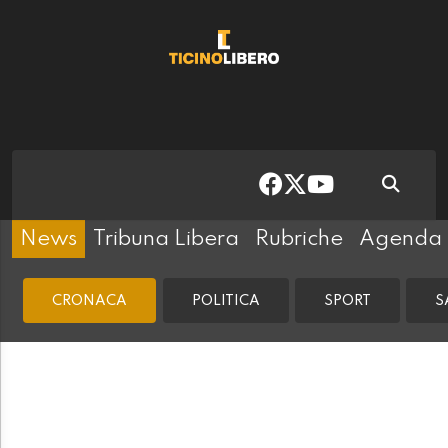
News
Tribuna Libera
Rubriche
Agenda
CRONACA
POLITICA
SPORT
S