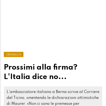
CRONACA
Prossimi alla firma?
L'Italia dice no...
L'ambasciatore italiano a Berna scrive al Corriere
del Ticino, smentendo le dichiarazioni ottimistiche
di Maurer. «Non ci sono le premesse per