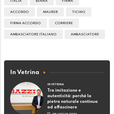
ITALIA
BERNA
FIRMA
ACCORDO
MAURER
TICINO
FIRMA ACCORDO
CORRIERE
AMBASCIATORE ITALIANO
AMBASCIATORE
In Vetrina
IN VETRINA
Tra imitazione e
autenticità: perché la
pietra naturale continua
ad affascinare