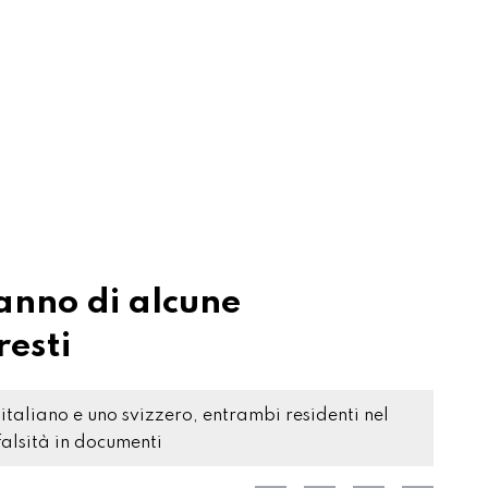
danno di alcune
resti
o italiano e uno svizzero, entrambi residenti nel
 falsità in documenti