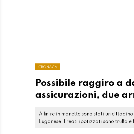
CRONACA
Possibile raggiro a 
assicurazioni, due ar
A finire in manette sono stati un cittadin
Luganese. I reati ipotizzati sono truffa e