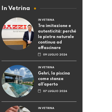
In Vetrina
IN VETRINA
Tra imitazione e
autenticità: perché
la pietra naturale
continua ad
affascinare
09 LUGLIO 2026
IN VETRINA
Gehri, la piscina
come stanza
all’aperto
07 LUGLIO 2026
IN VETRINA