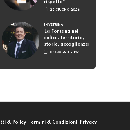
rispetto”
22 GIUGNO 2026
IN VETRINA
La Fontana nel
calice: territorio,
storie, accoglienza
08 GIUGNO 2026
tti & Policy
Termini & Condizioni
Privacy