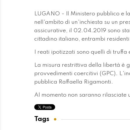
LUGANO - Il Ministero pubblico e l
nell'ambito di un'inchiesta su un p
assicurative, il 02.04.2019 sono stat
cittadino italiano, entrambi resident
I reati ipotizzati sono quelli di truff
La misura restrittiva della libertà è
provvedimenti coercitivi (GPC). L'in
pubblica Raffaella Rigamonti.
Al momento non saranno rilasciate ul
Tags