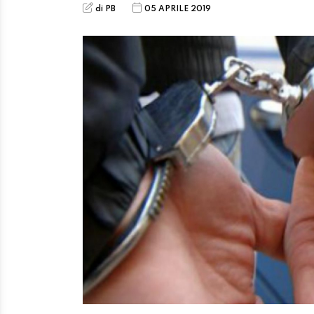
di PB
05 APRILE 2019