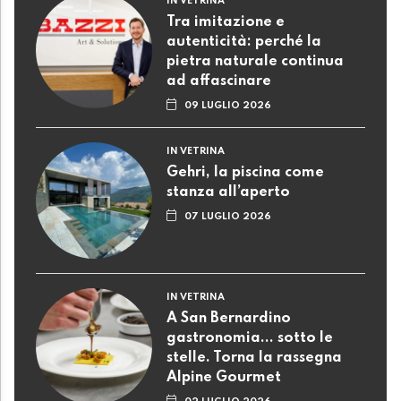
IN VETRINA
Tra imitazione e
autenticità: perché la
pietra naturale continua
ad affascinare
09 LUGLIO 2026
IN VETRINA
Gehri, la piscina come
stanza all’aperto
07 LUGLIO 2026
IN VETRINA
A San Bernardino
gastronomia... sotto le
stelle. Torna la rassegna
Alpine Gourmet