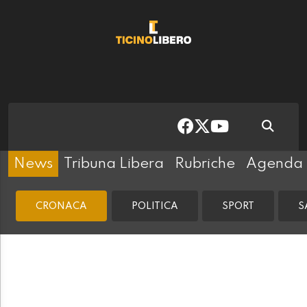
News
Tribuna Libera
Rubriche
Agenda
CRONACA
POLITICA
SPORT
S