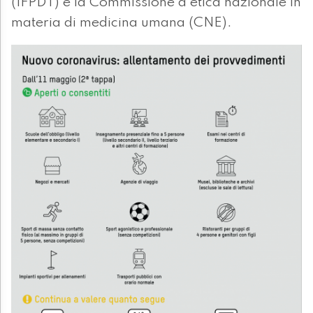
(IFPDT) e la Commissione d'etica nazionale in
materia di medicina umana (CNE).