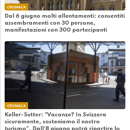
CRONACA
Dal 6 giugno molti allentamenti: consentiti
assembramenti con 30 persone,
manifestazioni con 300 partecipanti
CRONACA
Keller-Sutter: "Vacanze? In Svizzera
sicuramente, sosteniamo il nostro
turismo". Dall'8 giugno potrà ripartire lo