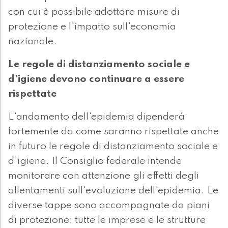
con cui è possibile adottare misure di
protezione e l'impatto sull'economia
nazionale.
Le regole di distanziamento sociale e
d'igiene devono continuare a essere
rispettate
L'andamento dell'epidemia dipenderà
fortemente da come saranno rispettate anche
in futuro le regole di distanziamento sociale e
d'igiene. Il Consiglio federale intende
monitorare con attenzione gli effetti degli
allentamenti sull'evoluzione dell'epidemia. Le
diverse tappe sono accompagnate da piani
di protezione: tutte le imprese e le strutture