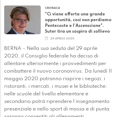
CRONACA
"Ci viene offerta una grande
opportunità, così non perdiamo
Pentecoste e l'Ascenscione".
Suter tira un sospiro di sollievo
29 APRILE 2020
BERNA - Nella sua seduta del 29 aprile
2020, il Consiglio federale ha deciso di
allentare ulteriormente i provvedimenti per
combattere il nuovo coronavirus. Da lunedì 11
maggio 2020 potranno riaprire i negozi, i
ristoranti, i mercati, i musei e le biblioteche;
nelle scuole del livello elementare e
secondario potrà riprendere l’insegnamento
presenziale e nello sport di massa e di punta
saranno consentiti gli allenamenti.