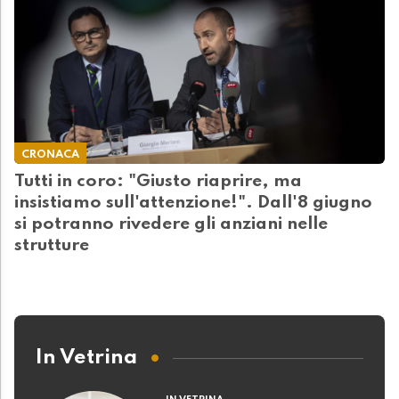
CRONACA
Tutti in coro: "Giusto riaprire, ma
insistiamo sull'attenzione!". Dall'8 giugno
si potranno rivedere gli anziani nelle
strutture
In Vetrina