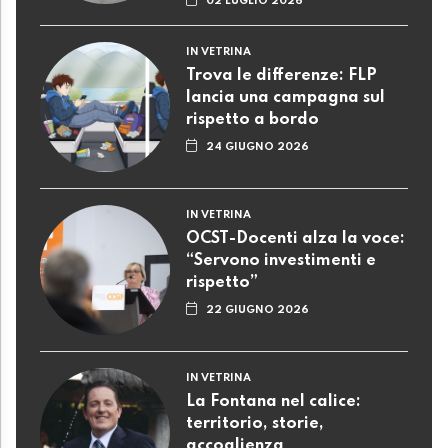
02 LUGLIO 2026
IN VETRINA
Trova le differenze: FLP
lancia una campagna sul
rispetto a bordo
24 GIUGNO 2026
IN VETRINA
OCST-Docenti alza la voce:
“Servono investimenti e
rispetto”
22 GIUGNO 2026
IN VETRINA
La Fontana nel calice:
territorio, storie,
accoglienza