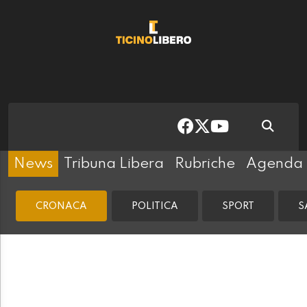
News
Tribuna Libera
Rubriche
Agenda
CRONACA
POLITICA
SPORT
S