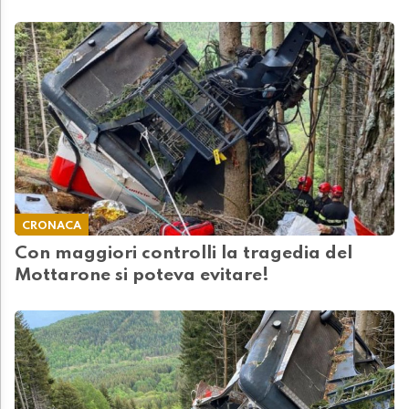
CRONACA
Con maggiori controlli la tragedia del
Mottarone si poteva evitare!