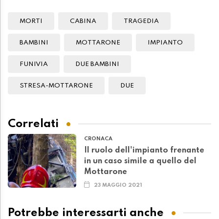
MORTI
CABINA
TRAGEDIA
BAMBINI
MOTTARONE
IMPIANTO
FUNIVIA
DUE BAMBINI
STRESA-MOTTARONE
DUE
Correlati
CRONACA
Il ruolo dell'impianto frenante
in un caso simile a quello del
Mottarone
23 MAGGIO 2021
Potrebbe interessarti anche