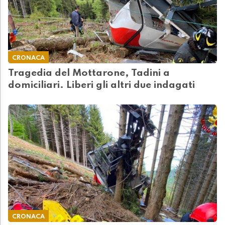
CRONACA
Tragedia del Mottarone, Tadini a
domiciliari. Liberi gli altri due indagati
CRONACA