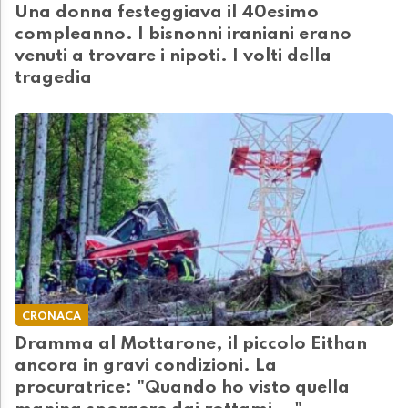
Una donna festeggiava il 40esimo
compleanno. I bisnonni iraniani erano
venuti a trovare i nipoti. I volti della
tragedia
CRONACA
Dramma al Mottarone, il piccolo Eithan
ancora in gravi condizioni. La
procuratrice: "Quando ho visto quella