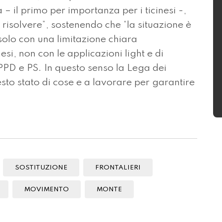
 – il primo per importanza per i ticinesi -,
 risolvere”, sostenendo che “la situazione è
 solo con una limitazione chiara
esi, non con le applicazioni light e di
PPD e PS. In questo senso la Lega dei
sto stato di cose e a lavorare per garantire
SOSTITUZIONE
FRONTALIERI
MOVIMENTO
MONTE