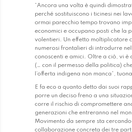
“Ancora una volta è quindi dimostrat
perché sostituiscono i ticinesi nei l
ormai parecchio tempo trovano impieg
economici e occupano posti che la 
volentieri. Un effetto moltiplicatore
numerosi frontalieri di introdurre ne
conoscenti e amici. Oltre a ciò, vi 
(… con il permesso della politica) c
l’offerta indigena non manca”, tuona 
E fa eco a quanto detto dai suoi rapp
porre un deciso freno a una situazi
corre il rischio di compromettere an
generazioni che entreranno nel mond
Movimento da sempre sta cercando di
collaborazione concreta dei tre partit