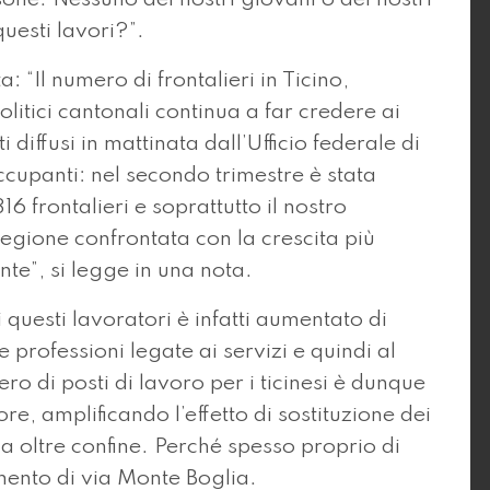
questi lavori?”.
a: “Il numero di frontalieri in Ticino,
litici cantonali continua a far credere ai
i diffusi in mattinata dall’Ufficio federale di
ccupanti: nel secondo trimestre è stata
6 frontalieri e soprattutto il nostro
regione confrontata con la crescita più
te”, si legge in una nota.
 questi lavoratori è infatti aumentato di
 professioni legate ai servizi e quindi al
ro di posti di lavoro per i ticinesi è dunque
, amplificando l’effetto di sostituzione dei
 da oltre confine. Perché spesso proprio di
imento di via Monte Boglia.