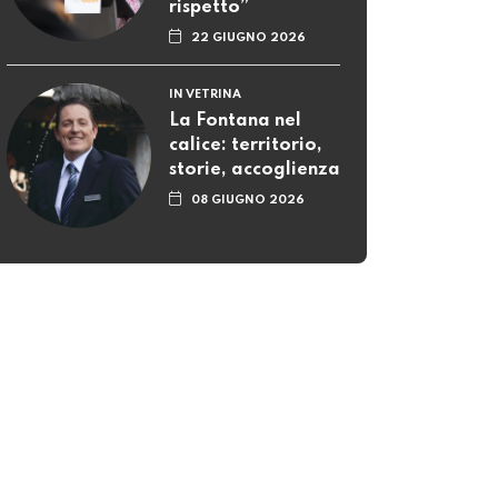
rispetto”
22 GIUGNO 2026
IN VETRINA
La Fontana nel
calice: territorio,
storie, accoglienza
08 GIUGNO 2026