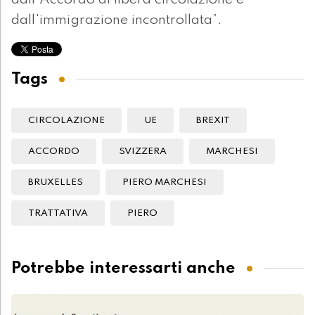
dall'Accordo di libera circolazione e
dall'immigrazione incontrollata”.
Tags
CIRCOLAZIONE
UE
BREXIT
ACCORDO
SVIZZERA
MARCHESI
BRUXELLES
PIERO MARCHESI
TRATTATIVA
PIERO
Potrebbe interessarti anche