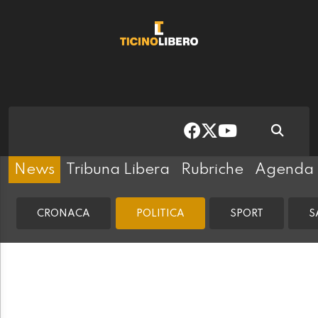
News
Tribuna Libera
Rubriche
Agenda
CRONACA
POLITICA
SPORT
S