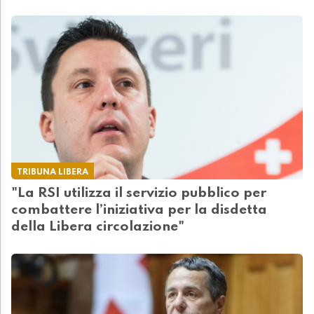
TRIBUNA LIBERA
"La RSI utilizza il servizio pubblico per
combattere l’iniziativa per la disdetta
della Libera circolazione"