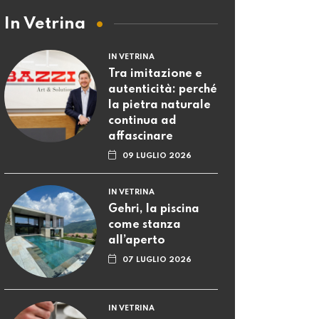
In Vetrina
IN VETRINA
Tra imitazione e
autenticità: perché
la pietra naturale
continua ad
affascinare
09 LUGLIO 2026
IN VETRINA
Gehri, la piscina
come stanza
all’aperto
07 LUGLIO 2026
IN VETRINA