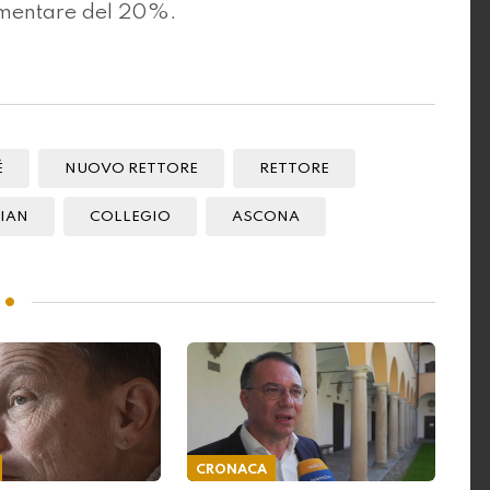
olamentare del 20%.
É
NUOVO RETTORE
RETTORE
IAN
COLLEGIO
ASCONA
CRONACA