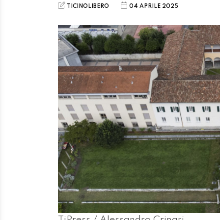
TICINOLIBERO
04 APRILE 2025
TiPress / Alessandro Crinari