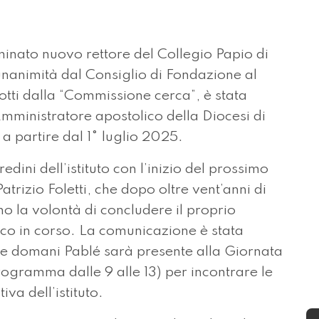
nato nuovo rettore del Collegio Papio di
unanimità dal Consiglio di Fondazione al
otti dalla “Commissione cerca”, è stata
ministratore apostolico della Diocesi di
a partire dal 1° luglio 2025.
dini dell’istituto con l’inizio del prossimo
rizio Foletti, che dopo oltre vent’anni di
o la volontà di concludere il proprio
tico in corso. La comunicazione è stata
 e domani Pablé sarà presente alla Giornata
rogramma dalle 9 alle 13) per incontrare le
iva dell’istituto.