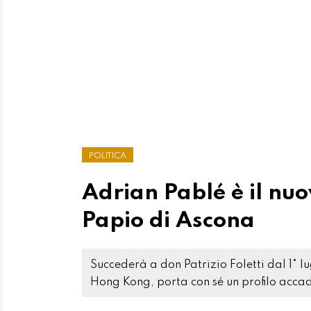
POLITICA
Adrian Pablé è il nuo
Papio di Ascona
Succederà a don Patrizio Foletti dal 1° 
Hong Kong, porta con sé un profilo acca