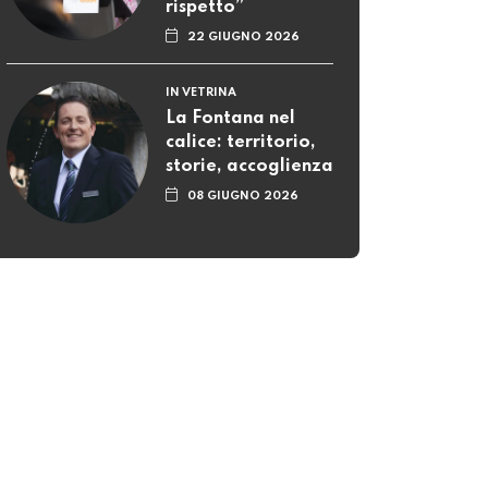
rispetto”
22 GIUGNO 2026
IN VETRINA
La Fontana nel
calice: territorio,
storie, accoglienza
08 GIUGNO 2026