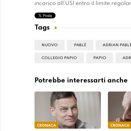
incarico all’USI entro il limite reg
Tags
NUOVO
PABLÉ
ADRIAN PABL
COLLEGIO PAPIO
PAPIO
ADR
Potrebbe interessarti anche
CRONACA
CRONACA