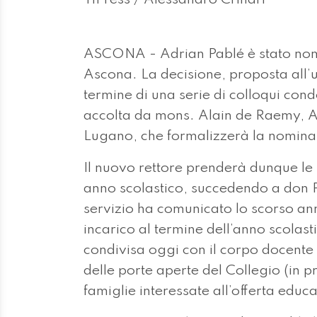
ASCONA - Adrian Pablé è stato nomi
Ascona. La decisione, proposta all’
termine di una serie di colloqui cond
accolta da mons. Alain de Raemy, Am
Lugano, che formalizzerà la nomina 
Il nuovo rettore prenderà dunque le re
anno scolastico, succedendo a don Pat
servizio ha comunicato lo scorso ann
incarico al termine dell’anno scolas
condivisa oggi con il corpo docente
delle porte aperte del Collegio (in p
famiglie interessate all’offerta educat