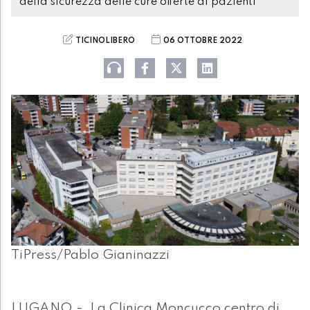
della sicurezza delle cure offerte ai pazienti
TICINOLIBERO
06 OTTOBRE 2022
TiPress/Pablo Gianinazzi
LUGANO - La Clinica Moncucco centro di