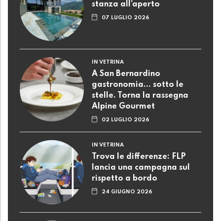
stanza all’aperto
07 LUGLIO 2026
IN VETRINA
A San Bernardino
gastronomia... sotto le
stelle. Torna la rassegna
Alpine Gourmet
02 LUGLIO 2026
IN VETRINA
Trova le differenze: FLP
lancia una campagna sul
rispetto a bordo
24 GIUGNO 2026