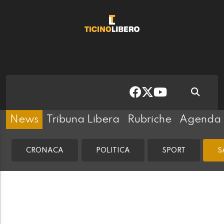
News
Tribuna Libera
Rubriche
Agenda
CRONACA
POLITICA
SPORT
S