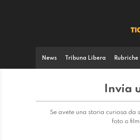
News
Tribuna Libera
Rubriche
Invia 
Se avete una storia curiosa da se
foto o fil