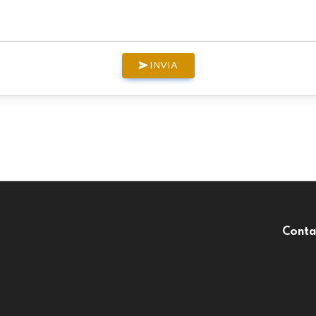
INVIA
Conta