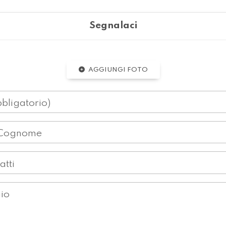
Segnalaci
AGGIUNGI FOTO
bligatorio)
Cognome
atti
io