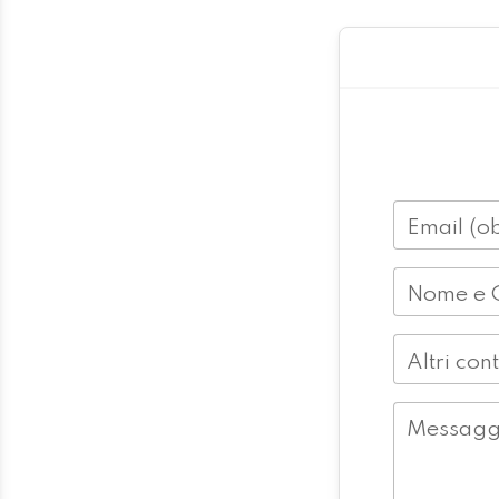
Email (ob
Nome e 
Altri cont
Messagg