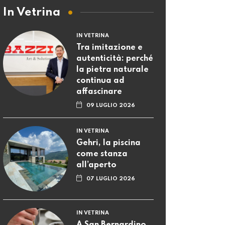
In Vetrina
IN VETRINA
Tra imitazione e
autenticità: perché
la pietra naturale
continua ad
affascinare
09 LUGLIO 2026
IN VETRINA
Gehri, la piscina
come stanza
all’aperto
07 LUGLIO 2026
IN VETRINA