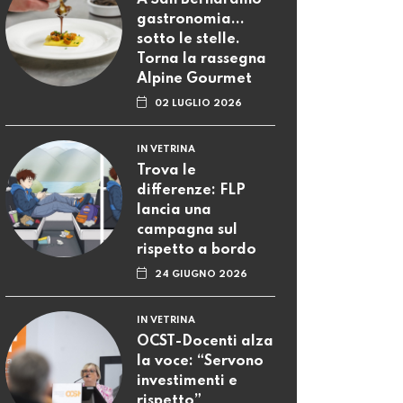
A San Bernardino
gastronomia...
sotto le stelle.
Torna la rassegna
Alpine Gourmet
02 LUGLIO 2026
IN VETRINA
Trova le
differenze: FLP
lancia una
campagna sul
rispetto a bordo
24 GIUGNO 2026
IN VETRINA
OCST-Docenti alza
la voce: “Servono
investimenti e
rispetto”