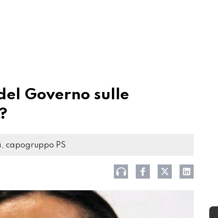
del Governo sulle
a?
li, capogruppo PS