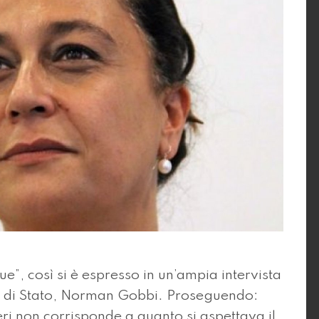
e”, così si è espresso in un’ampia intervista
io di Stato, Norman Gobbi. Proseguendo:
eri non corrisponde a quanto si aspettava il