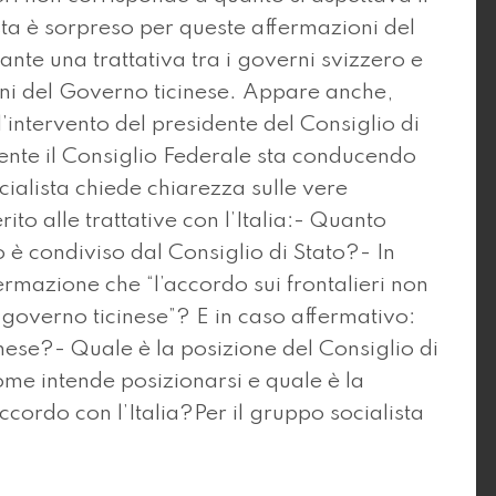
sta è sorpreso per queste affermazioni del
ante una trattativa tra i governi svizzero e
ni del Governo ticinese. Appare anche,
’intervento del presidente del Consiglio di
mente il Consiglio Federale sta conducendo
cialista chiede chiarezza sulle vere
rito alle trattative con l’Italia:- Quanto
è condiviso dal Consiglio di Stato?- In
ermazione che “l’accordo sui frontalieri non
 governo ticinese”? E in caso affermativo:
inese?- Quale è la posizione del Consiglio di
Come intende posizionarsi e quale è la
ccordo con l’Italia?Per il gruppo socialista