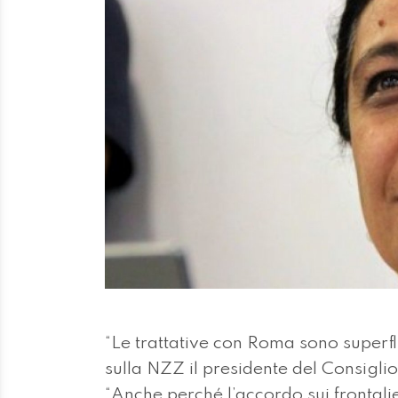
“Le trattative con Roma sono superflu
sulla NZZ il presidente del Consigl
“Anche perché l’accordo sui frontali