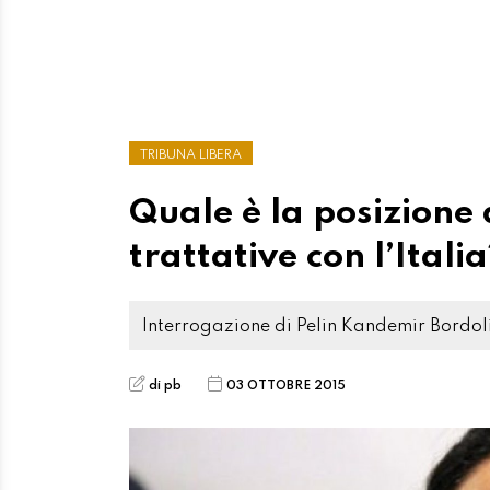
TRIBUNA LIBERA
Quale è la posizione 
trattative con l’Itali
Interrogazione di Pelin Kandemir Bordo
di pb
03 OTTOBRE 2015