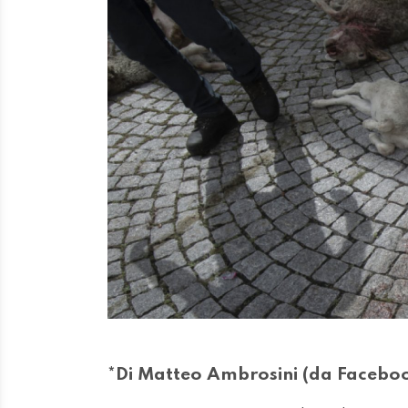
*Di Matteo Ambrosini (da Facebo