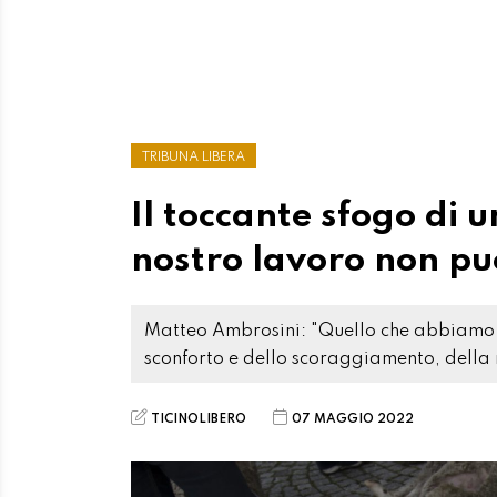
TRIBUNA LIBERA
Il toccante sfogo di u
nostro lavoro non può
Matteo Ambrosini: "Quello che abbiamo fat
sconforto e dello scoraggiamento, della
TICINOLIBERO
07 MAGGIO 2022