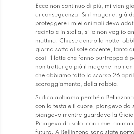
Ecco non continuo di più, mi vien gi
di conseguenza. Si il magone, già da
proteggere i miei animali devo adatt
recinto e in stalla, si io non voglio
mattina. Chiuse dentro la notte, ob
giorno sotto al sole cocente, tanto 
cosi, il latte che fanno purtroppo 
non trattengo più il magone, no non
che abbiamo fatto lo scorso 26 aprile 
scoraggiamento, della rabbia.
Si dico abbiamo perché a Bellinzona 
con la testa e il cuore, piangevo da so
piangevo mentre guardavo la Gioia, la
Piangevo da solo, con i miei animali
futuro. A Bellinzona sono state por