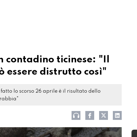
n contadino ticinese: "Il
 essere distrutto così"
to lo scorso 26 aprile è il risultato dello
 rabbia"