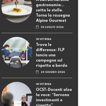
A San Bernardino
gastronomia...
sotto le stelle.
Torna la rassegna
Alpine Gourmet
02 LUGLIO 2026
IN VETRINA
Trova le
differenze: FLP
lancia una
campagna sul
rispetto a bordo
24 GIUGNO 2026
IN VETRINA
OCST-Docenti alza
la voce: “Servono
investimenti e
rispetto”