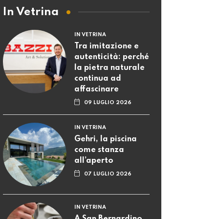
In Vetrina
IN VETRINA
Tra imitazione e
autenticità: perché
la pietra naturale
continua ad
affascinare
09 LUGLIO 2026
IN VETRINA
Gehri, la piscina
come stanza
all’aperto
07 LUGLIO 2026
IN VETRINA