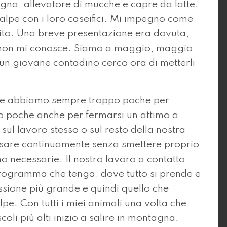
na, allevatore di mucche e capre da latte.
’alpe con i loro caseifici. Mi impegno come
pito. Una breve presentazione era dovuta,
i non mi conosce. Siamo a maggio, maggio
i un giovane contadino cerco ora di metterli
 ne abbiamo sempre troppo poche per
 poche anche per fermarsi un attimo a
sul lavoro stesso o sul resto della nostra
 pensare continuamente senza smettere proprio
o necessarie. Il nostro lavoro a contatto
rogramma che tenga, dove tutto si prende e
ssione più grande e quindi quello che
alpe. Con tutti i miei animali una volta che
coli più alti inizio a salire in montagna.