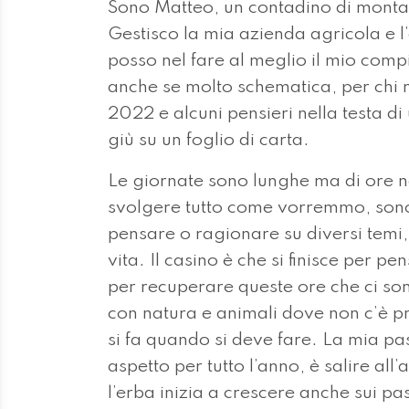
Sono Matteo, un contadino di montag
Gestisco la mia azienda agricola e l
posso nel fare al meglio il mio com
anche se molto schematica, per ch
2022 e alcuni pensieri nella testa d
giù su un foglio di carta.
Le giornate sono lunghe ma di ore
svolgere tutto come vorremmo, sono
pensare o ragionare su diversi temi, 
vita. Il casino è che si finisce per
per recuperare queste ore che ci son
con natura e animali dove non c’è p
si fa quando si deve fare. La mia pa
aspetto per tutto l’anno, è salire all’
l’erba inizia a crescere anche sui pas