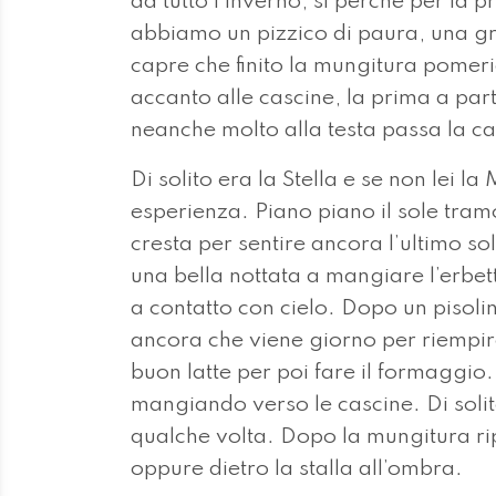
da tutto l’inverno, si perché per la 
abbiamo un pizzico di paura, una gr
capre che finito la mungitura pomeri
accanto alle cascine, la prima a part
neanche molto alla testa passa la ca
Di solito era la Stella e se non lei
esperienza. Piano piano il sole tramo
cresta per sentire ancora l’ultimo sol
una bella nottata a mangiare l’erbetta
a contatto con cielo. Dopo un pisolin
ancora che viene giorno per riempir
buon latte per poi fare il formaggio
mangiando verso le cascine. Di solit
qualche volta. Dopo la mungitura rip
oppure dietro la stalla all’ombra.