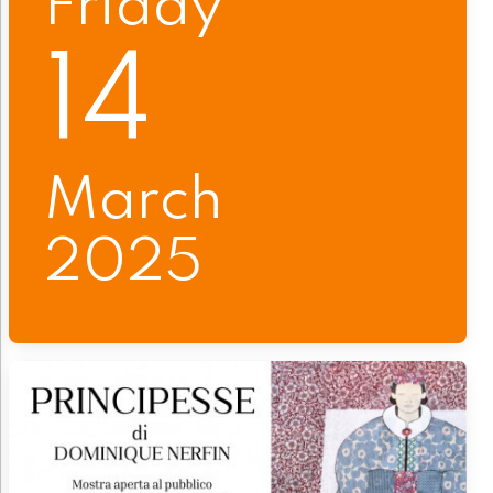
Friday
14
March
2025