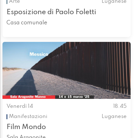
Arte
Luganese
Esposizione di Paolo Foletti
Casa comunale
Venerdì 14
18.45
Manifestazioni
Luganese
Film Mondo
Sala Aragonite