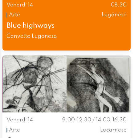
Venerdì 14
08.30
Arte
Luganese
Blue highways
Canvetto Luganese
Venerdì 14
9.00-12.30 / 14.00-16.30
Arte
Locarnese