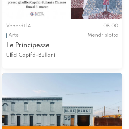
Venerdì 14
08.00
Arte
Mendrisiotto
Le Principesse
Uffici Capifid-Bullani