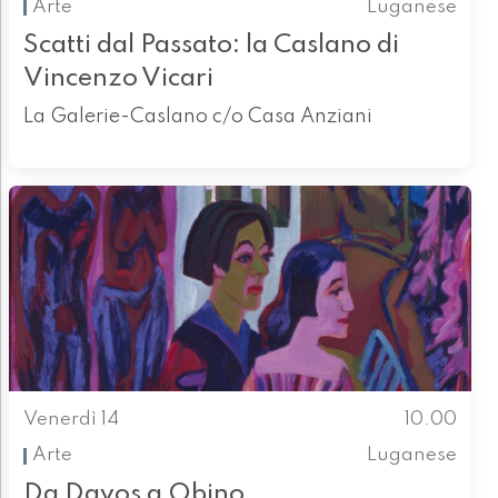
Arte
Luganese
Scatti dal Passato: la Caslano di
Vincenzo Vicari
La Galerie-Caslano c/o Casa Anziani
Venerdì 14
10.00
Arte
Luganese
Da Davos a Obino