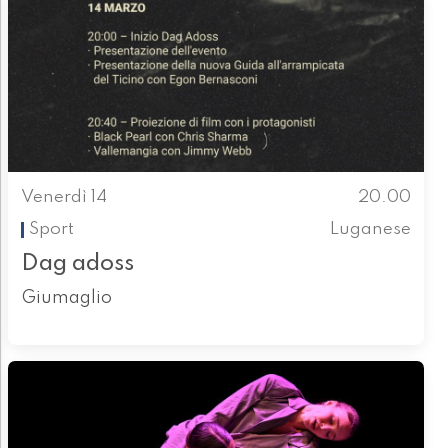
Venerdì 14
20.00
Sport
Luganese
Dag adoss
Giumaglio