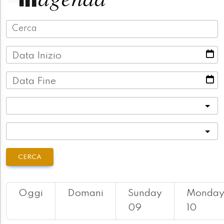
Data Inizio
Data Fine
Categoria
Località
CERCA
Oggi
Domani
Sunday
Monda
09
10