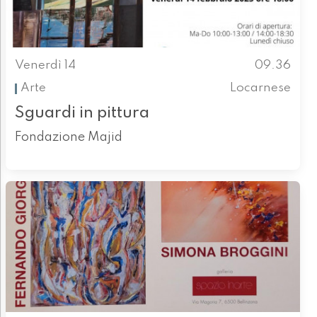
Venerdì 14
09.36
Arte
Locarnese
Sguardi in pittura
Fondazione Majid