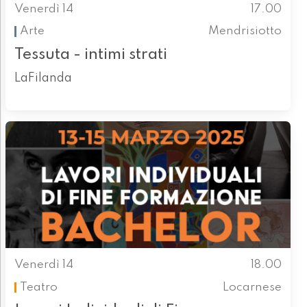
Venerdì 14
17.00
Arte
Mendrisiotto
Tessuta - intimi strati
LaFilanda
Venerdì 14
18.00
Teatro
Locarnese