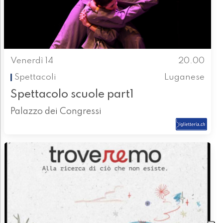
Venerdì 14
20.00
Spettacoli
Luganese
Spettacolo scuole part1
Palazzo dei Congressi