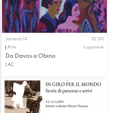
Venerdì 14
10.00
Arte
Luganese
Da Davos a Obino
LAC