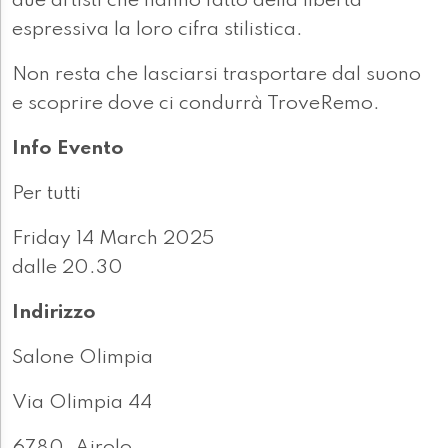
due artisti che hanno fatto della libertà
espressiva la loro cifra stilistica.
Non resta che lasciarsi trasportare dal suono
e scoprire dove ci condurrà TroveRemo.
Info Evento
Per tutti
Friday 14 March 2025
dalle 20.30
Indirizzo
Salone Olimpia
Via Olimpia 44