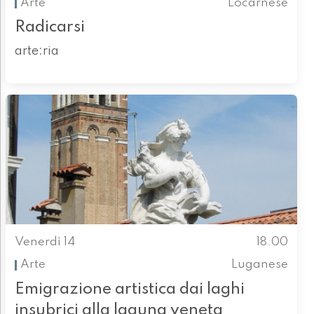
Arte
Locarnese
Radicarsi
arte:ria
Venerdì 14
18.00
Arte
Luganese
Emigrazione artistica dai laghi
insubrici alla laguna veneta