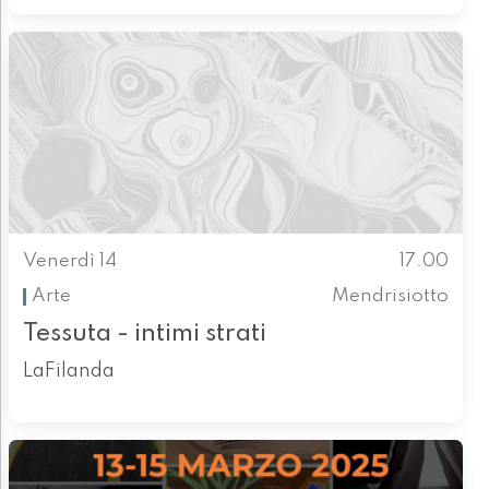
Venerdì 14
17.00
Arte
Mendrisiotto
Tessuta - intimi strati
LaFilanda