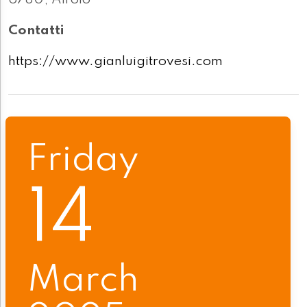
6780, Airolo
Contatti
https://www.gianluigitrovesi.com
Friday
14
March