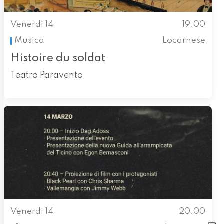
Venerdì 14
19.00
Musica
Locarnese
Histoire du soldat
Teatro Paravento
Venerdì 14
20.00