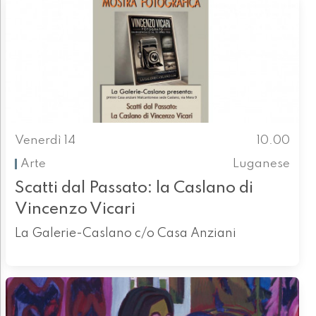
Venerdì 14
10.00
Arte
Luganese
Scatti dal Passato: la Caslano di
Vincenzo Vicari
La Galerie-Caslano c/o Casa Anziani