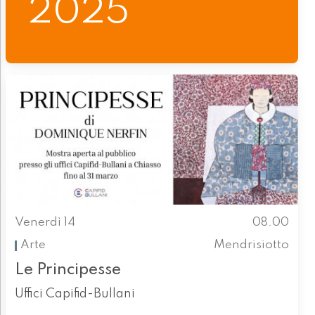
2025
Venerdì 14
08.00
Arte
Mendrisiotto
Le Principesse
Uffici Capifid-Bullani