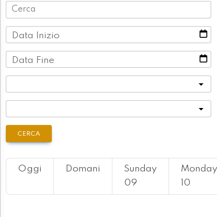
Data Inizio
Data Fine
Categoria
Località
CERCA
Oggi
Domani
Sunday
Monda
09
10