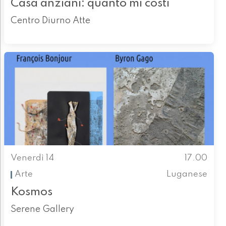
Casa anziani: quanto mi costi
Centro Diurno Atte
Venerdì 14
17.00
Arte
Luganese
Kosmos
Serene Gallery