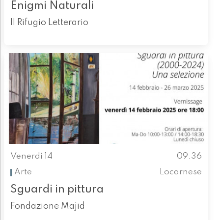
Enigmi Naturali
Il Rifugio Letterario
Venerdì 14
09.36
Arte
Locarnese
Sguardi in pittura
Fondazione Majid