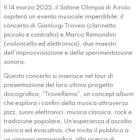
Il 14 marzo 2025, il Salone Olimpia di Airolo
ospiterà un evento musicale imperdibile: il
concerto di Gianluigi Trovesi (clarinetto
piccolo e contralto) e Marco Remondini
(violoncello ed elettronica), due maestri
dell'improvvisazione e della sperimentazione
sonora.
Questo concerto si inserisce nel tour di
presentazione del loro ultimo progetto
discografico, "TroveRemo", un concept album
che esplora i confini della musica attraverso
jazz, suoni elettronici, musica classica, rock e
tradizione popolare. Un’esperienza d’ascolto
onirica ed evocativa, che invita il pubblico a
un viaggio immaginifico, alla ricerca di