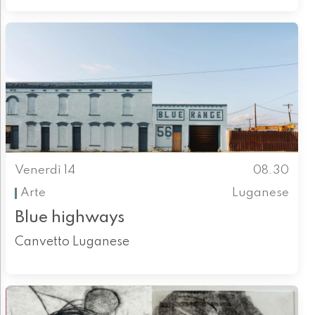
Venerdì 14
08.30
Arte
Luganese
Blue highways
Canvetto Luganese