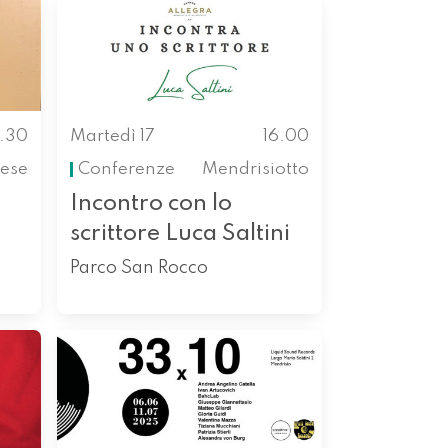
4.30
Martedì 17
16.00
ese
Conferenze
Mendrisiotto
Incontro con lo
scrittore Luca Saltini
Parco San Rocco