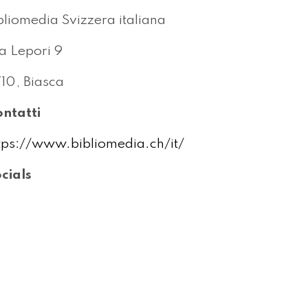
bliomedia Svizzera italiana
a Lepori 9
10, Biasca
ntatti
tps://www.bibliomedia.ch/it/
cials