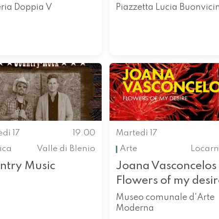
eria Doppia V
Piazzetta Lucia Buonvicin
dì 17
19.00
Martedì 17
ica
Valle di Blenio
Arte
Locarn
ntry Music
Joana Vasconcelos 
Flowers of my desir
Museo comunale d'Arte
Moderna