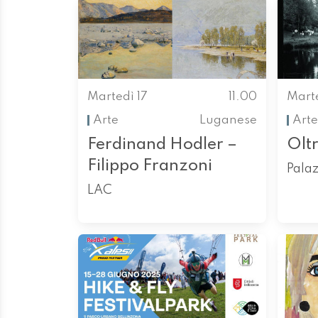
Martedì 17
11.00
Marte
Arte
Luganese
Arte
Ferdinand Hodler –
Olt
Filippo Franzoni
Palaz
LAC