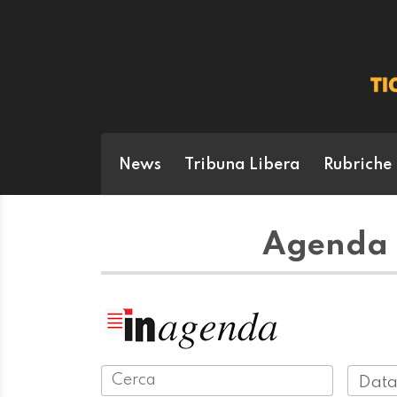
News
Tribuna Libera
Rubriche
Agenda -
Data