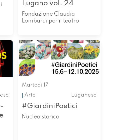
Lugano vol. 24
i
Fondazione Claudia
Lombardi per il teatro
Martedì 17
ese
Arte
Luganese
-
#GiardiniPoetici
e
Nucleo storico