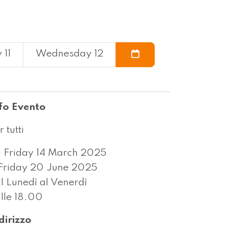
 11
Wednesday 12
fo Evento
r tutti
 Friday 14 March 2025
Friday 20 June 2025
l Lunedì al Venerdì
lle 18.00
dirizzo