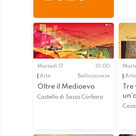
Martedì 17
10.00
Marte
Arte
Bellinzonese
Arte
Oltre il Medioevo
Tre 
un'
Castello di Sasso Corbaro
Casa