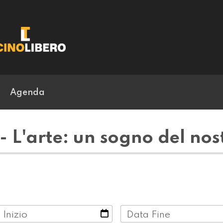
Agenda
 L'arte: un sogno del nos
 Inizio
Data Fine