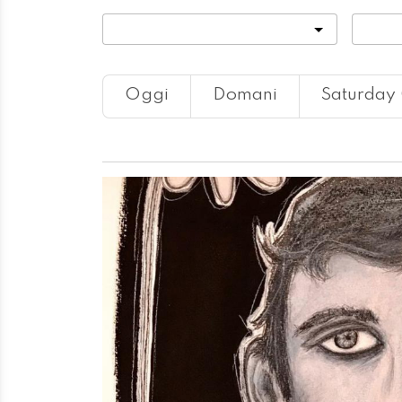
Categoria
Locali
Oggi
Domani
Saturday