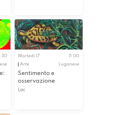
0.30
Martedì 17
11.00
ese
Arte
Luganese
e:
Sentimento e
osservazione
Lac