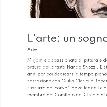
L'arte: un sogn
Arte
Mirjam è appassionata di pittura e d
pittura dell’artista Nando Snozzi. È s
anni per poi dedicarsi a tempo pieno a
narrazione con Giulia Clerici e Rober
sussurro del corvo”, dove legge i cla
membro del Comitato del Circolo di c