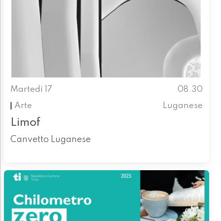
Martedì 17
08.30
Arte
Luganese
Limof
Canvetto Luganese