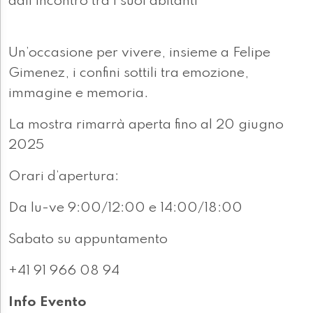
dall’incontro tra i suoi abitanti
Un’occasione per vivere, insieme a Felipe
Gimenez, i confini sottili tra emozione,
immagine e memoria.
La mostra rimarrà aperta fino al 20 giugno
2025
Orari d’apertura:
Da lu-ve 9:00/12:00 e 14:00/18:00
Sabato su appuntamento
+41 91 966 08 94
Info Evento