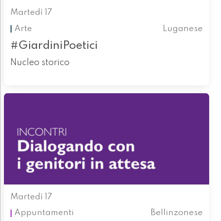
Martedì 17
Arte
Luganese
#GiardiniPoetici
Nucleo storico
Martedì 17
Appuntamenti
Bellinzonese