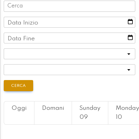
Data Inizio
Data Fine
Categoria
Località
CERCA
Oggi
Domani
Sunday
Monda
09
10