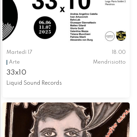
Martedì 17
18.00
Arte
Mendrisiotto
33x10
Liquid Sound Records