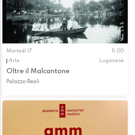
Martedì 17
11.00
Arte
Luganese
Oltre il Malcantone
Palazzo Reali