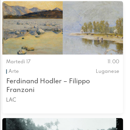
Martedì 17
11.00
Arte
Luganese
Ferdinand Hodler – Filippo
Franzoni
LAC