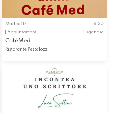
Martedì 17
14.30
Appuntamenti
Luganese
CaféMed
Ristorante Pestalozzi