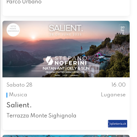
Parco Urbano
Sabato 28
16.00
Musica
Luganese
Salient.
Terrazza Monte Sighignola