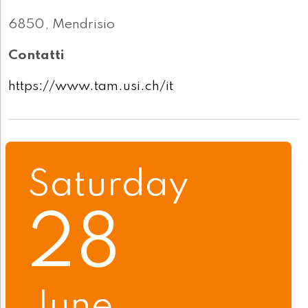
6850, Mendrisio
Contatti
https://www.tam.usi.ch/it
Saturday
28
June