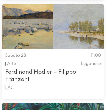
Sabato 28
11.00
Arte
Luganese
Ferdinand Hodler – Filippo
Franzoni
LAC