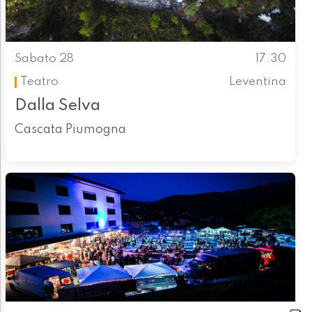
Sabato 28
17.30
Teatro
Leventina
Dalla Selva
Cascata Piumogna