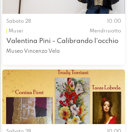
Sabato 28
10.00
Musei
Mendrisiotto
Valentina Pini - Calibrando l'occhio
Museo Vincenzo Vela
Sabato 28
10.00