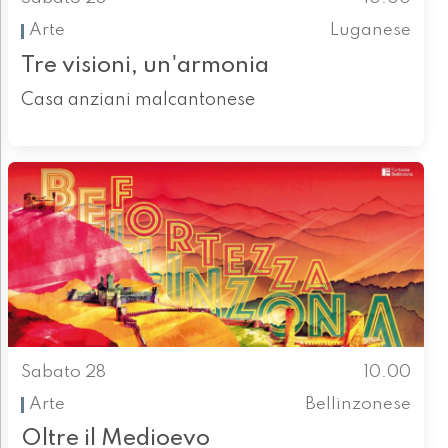
Arte
Luganese
Tre visioni, un'armonia
Casa anziani malcantonese
Sabato 28
10.00
Arte
Bellinzonese
Oltre il Medioevo