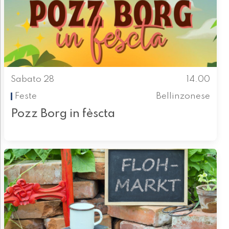
Sabato 28
14.00
Feste
Bellinzonese
Pozz Borg in fèscta