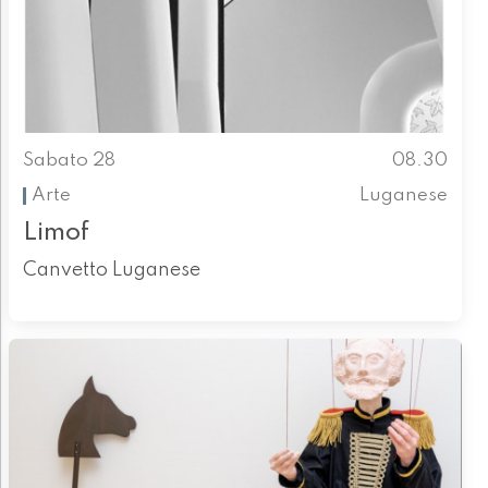
Sabato 28
08.30
Arte
Luganese
Limof
Canvetto Luganese