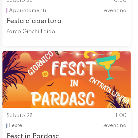
Sabato 28
10.30
Appuntamenti
Leventina
Festa d'apertura
Parco Giochi Faido
Sabato 28
11.00
Feste
Leventina
Fesct in Pardasc