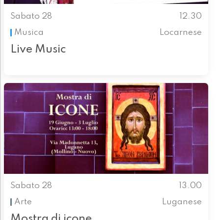
Sabato 28
12.30
Musica
Locarnese
Live Music
Sabato 28
13.00
Arte
Luganese
Mostra di icone