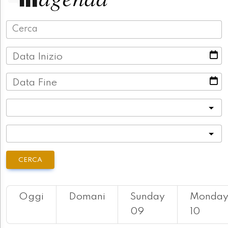
Data Inizio
Data Fine
Categoria
Località
CERCA
Oggi
Domani
Sunday
Monda
09
10