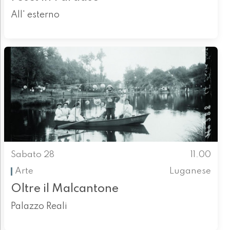
All' esterno
Sabato 28
11.00
Arte
Luganese
Oltre il Malcantone
Palazzo Reali