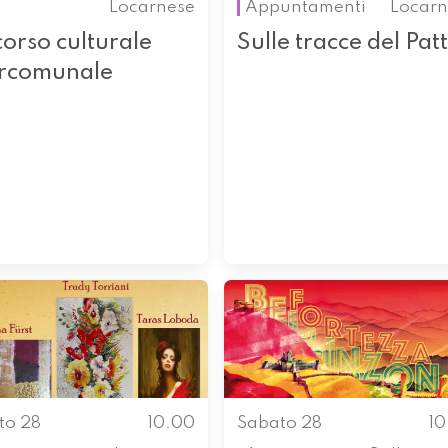
Locarnese
Appuntamenti
Locarn
orso culturale
Sulle tracce del Pat
ercomunale
to 28
10.00
Sabato 28
1