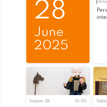
28
Arte
Perc
int
June
2025
Sabato 28
10.00
Saba