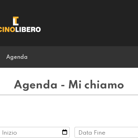
Agenda
Agenda - Mi chiamo
 Inizio
Data Fine