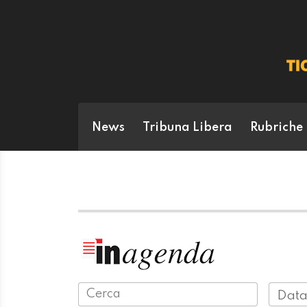
News
Tribuna Libera
Rubriche
Data