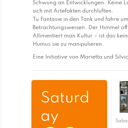
Schwung an Entwicklungen. Keine La
sich mit Arte­fakten durchlüften.
Tu Fantasie in den Tank und fahre um
Betrachtungsweisen. Der Himmel öffn
Allimentiert man Kultur – ist das kei
Humus sie zu manipulieren.
Eine Initiative von Marietta und Silvi
Saturd
ay
Saba