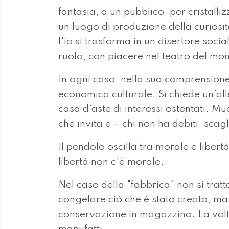
fantasia, a un pubblico, per cristalli
un luogo di produzione della curiosit
l'io si trasforma in un disertore soc
ruolo, con piacere nel teatro del mo
In ogni caso, nella sua comprensione
economica culturale. Si chiede un'al
casa d'aste di interessi ostentati. Mu
che invita e – chi non ha debiti, sca
Il pendolo oscilla tra morale e liber
libertà non c'è morale.
Nel caso della "fabbrica" non si tratt
congelare ciò che è stato creato, ma
conservazione in magazzino. La volt