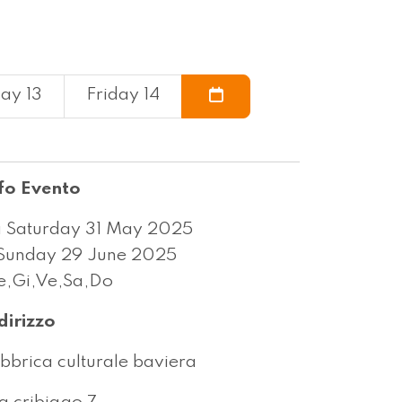
ay 13
Friday 14
fo Evento
 Saturday 31 May 2025
Sunday 29 June 2025
,Gi,Ve,Sa,Do
dirizzo
bbrica culturale baviera