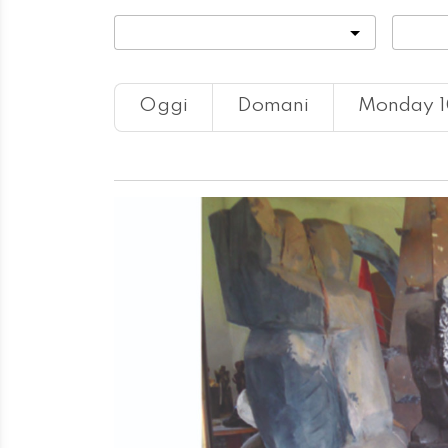
Categoria
Locali
Oggi
Domani
Monday 