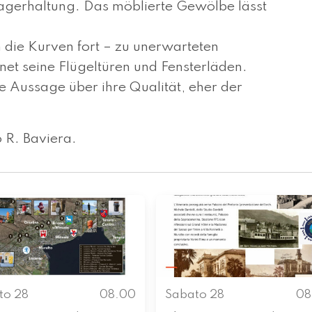
gerhaltung. Das möblierte Gewölbe lässt
 die Kurven fort – zu unerwarteten
et seine Flügeltüren und Fensterlä­den.
ne Aussage über ihre Qualität, eher der
o R. Baviera.
to 28
08.00
Sabato 28
08