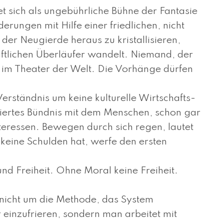
 sich als ungebührliche Bühne der Fan­ta­sie
e­run­gen mit Hilfe einer friedlichen, nicht
te der Neugierde heraus zu kristallisieren,
ftlichen Überläufer wandelt. Niemand, der
nt im Theater der Welt. Die Vorhänge dürfen
Verständnis um keine kulturelle Wirtschafts­
nspiriertes Bündnis mit dem Menschen, schon gar
teressen. Bewegen durch sich regen, lautet
keine Schulden hat, werfe den ersten
nd Freiheit. Ohne Moral keine Freiheit.
a nicht um die Methode, das System
 einzufrieren, sondern man arbeitet mit