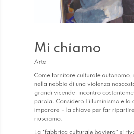
Mi chiamo
Arte
Come fornitore culturale autonomo, 
nella nebbia di una violenza nascosta
grandi vicende, incontro costantemen
parola. Considero l'illuminismo e la
imparare – la chiave per far ripartir
riusciamo.
La "fabbrica culturale baviera" si r