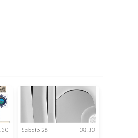
.30
Sabato 28
08.30