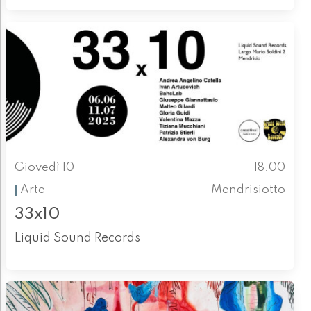
Giovedì 10
18.00
Arte
Mendrisiotto
33x10
Liquid Sound Records