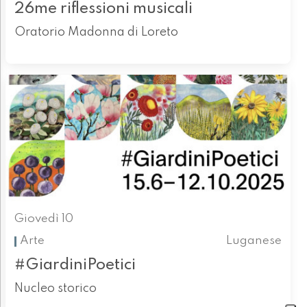
26me riflessioni musicali
Oratorio Madonna di Loreto
Giovedì 10
Arte
Luganese
#GiardiniPoetici
Nucleo storico