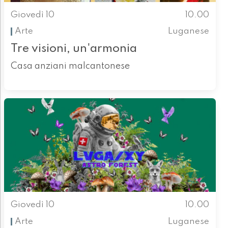
Giovedì 10
10.00
Arte
Luganese
Tre visioni, un'armonia
Casa anziani malcantonese
Giovedì 10
10.00
Arte
Luganese