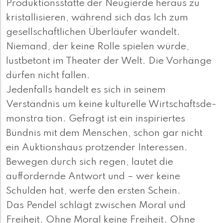
Produk­tions­stätte der Neugierde heraus zu
kristallisieren, während sich das Ich zum
gesellschaftlichen Überläufer wandelt.
Niemand, der kei­ne Rolle spielen wür­de,
lustbetont im Theater der Welt. Die Vorhänge
dürfen nicht fallen.
Jedenfalls handelt es sich in seinem
Verständnis um keine kulturelle Wirtschafts­de­­
mons­­tra­ tion. Gefragt ist ein inspiriertes
Bündnis mit dem Menschen, schon gar nicht
ein Auktionshaus protzender Interessen.
Bewegen durch sich regen, lautet die
auffordernde Antwort und – wer keine
Schulden hat, werfe den ersten Schein.
Das Pendel schlägt zwischen Moral und
Freiheit. Ohne Moral keine Freiheit. Ohne