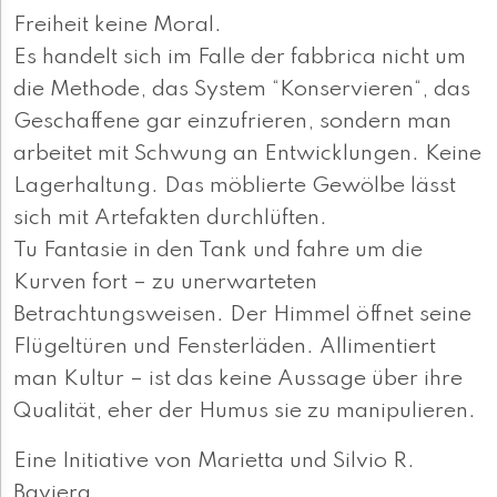
Freiheit keine Moral.
Es handelt sich im Falle der fabbrica nicht um
die Methode, das System “Konservieren“, das
Geschaffene gar einzufrieren, sondern man
arbeitet mit Schwung an Entwicklungen. Keine
Lagerhaltung. Das möblierte Gewölbe lässt
sich mit Arte­fakten durchlüften.
Tu Fantasie in den Tank und fahre um die
Kurven fort – zu unerwarteten
Betrachtungsweisen. Der Himmel öffnet seine
Flügeltüren und Fensterlä­den. Allimentiert
man Kultur – ist das keine Aussage über ihre
Qualität, eher der Humus sie zu manipulieren.
Eine Initiative von Marietta und Silvio R.
Baviera.