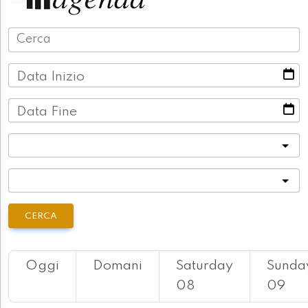
Data Inizio
Data Fine
Categoria
Località
CERCA
Oggi
Domani
Saturday
Sunda
08
09