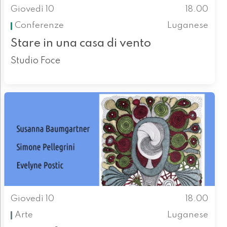
Giovedì 10
18.00
Conferenze
Luganese
Stare in una casa di vento
Studio Foce
Giovedì 10
18.00
Arte
Luganese