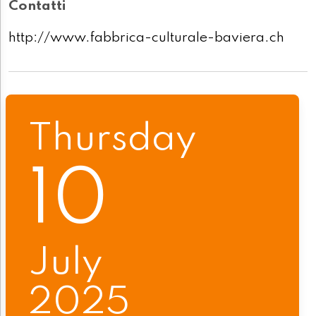
Contatti
http://www.fabbrica-culturale-baviera.ch
Thursday
10
July
2025