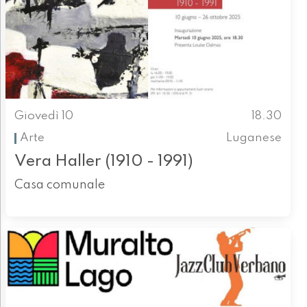
Giovedì 10
18.30
Arte
Luganese
Vera Haller (1910 - 1991)
Casa comunale