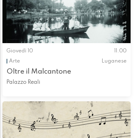
Giovedì 10
11.00
Arte
Luganese
Oltre il Malcantone
Palazzo Reali