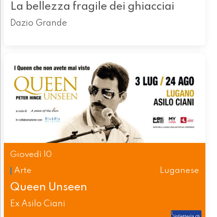
La bellezza fragile dei ghiacciai
Dazio Grande
Giovedì 10
Arte
Luganese
Queen Unseen
Ex Asilo Ciani