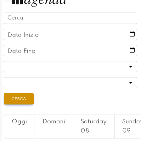
Data Inizio
Data Fine
Categoria
Località
CERCA
Oggi
Domani
Saturday
Sunda
08
09