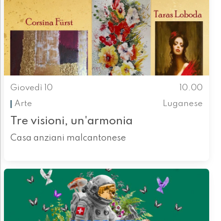
Giovedì 10
10.00
Arte
Luganese
Tre visioni, un'armonia
Casa anziani malcantonese