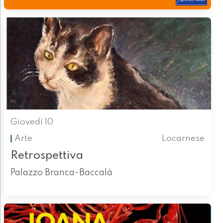
Giovedì 10
Arte
Locarnese
Retrospettiva
Palazzo Branca-Baccalà