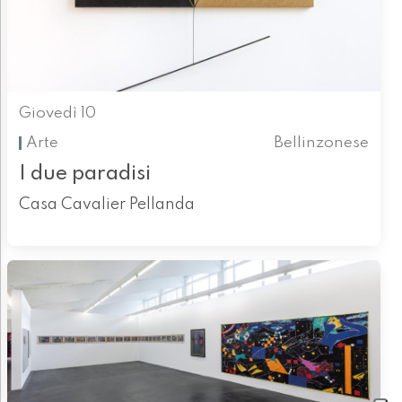
Giovedì 10
Arte
Bellinzonese
I due paradisi
Casa Cavalier Pellanda