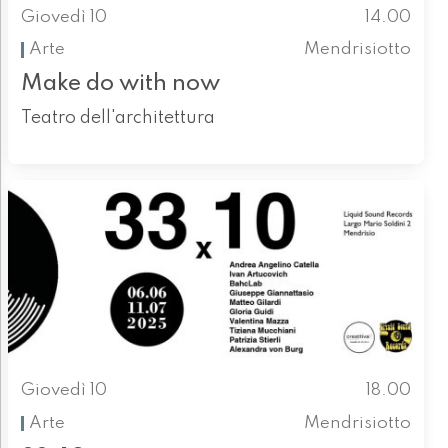
Giovedì 10
14.00
Arte
Mendrisiotto
Make do with now
Teatro dell'architettura
Giovedì 10
18.00
Arte
Mendrisiotto