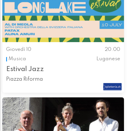
Giovedì 10
20.00
Musica
Luganese
Estival Jazz
Piazza Riforma