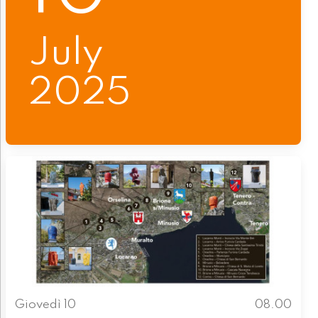
July
2025
Giovedì 10
08.00