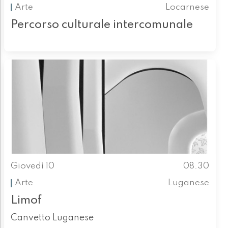
Arte
Locarnese
Percorso culturale intercomunale
Giovedì 10
08.30
Arte
Luganese
Limof
Canvetto Luganese