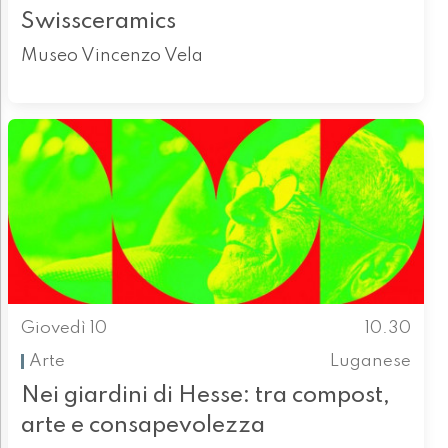
Swissceramics
Museo Vincenzo Vela
Giovedì 10
10.30
Arte
Luganese
Nei giardini di Hesse: tra compost,
arte e consapevolezza