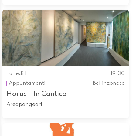
Lunedì 11
19.00
Appuntamenti
Bellinzonese
Horus - In Cantico
Areapangeart