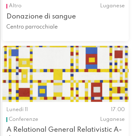
Altro
Luganese
Donazione di sangue
Centro parrocchiale
Lunedì 11
17.00
Conferenze
Luganese
A Relational General Relativistic A-