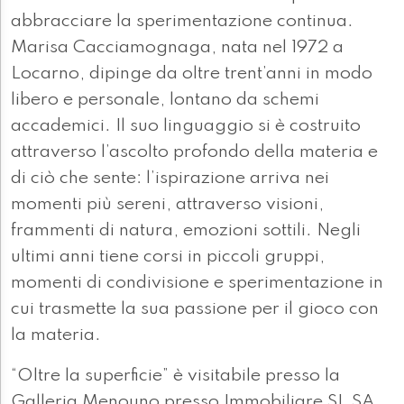
abbracciare la sperimentazione continua.
Marisa Cacciamognaga, nata nel 1972 a
Locarno, dipinge da oltre trent’anni in modo
libero e personale, lontano da schemi
accademici. Il suo linguaggio si è costruito
attraverso l’ascolto profondo della materia e
di ciò che sente: l’ispirazione arriva nei
momenti più sereni, attraverso visioni,
frammenti di natura, emozioni sottili. Negli
ultimi anni tiene corsi in piccoli gruppi,
momenti di condivisione e sperimentazione in
cui trasmette la sua passione per il gioco con
la materia.
“Oltre la superficie” è visitabile presso la
Galleria Menouno presso Immobiliare SL SA