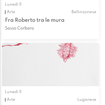
Lunedì 11
Arte
Bellinzonese
Fra Roberto tra le mura
Sasso Corbaro
Lunedì 11
Arte
Luganese