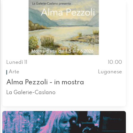
Lunedì 11
10.00
Arte
Luganese
Alma Pezzoli - in mostra
La Galerie-Caslano