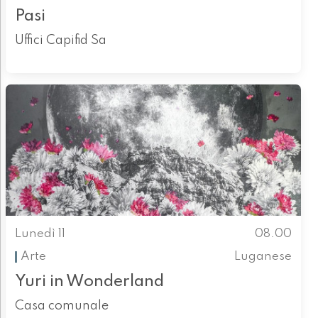
Pasi
Uffici Capifid Sa
Lunedì 11
08.00
Arte
Luganese
Yuri in Wonderland
Casa comunale