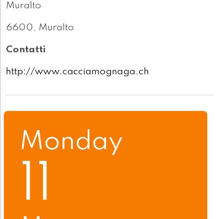
Muralto
6600, Muralto
Contatti
http://www.cacciamognaga.ch
Monday
11