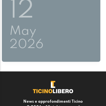
12
May
2026
News e approfondimenti Ticino