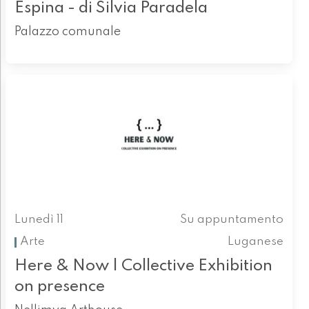
Espina - di Silvia Paradela
Palazzo comunale
Lunedì 11
Su appuntamento
Arte
Luganese
Here & Now | Collective Exhibition
on presence