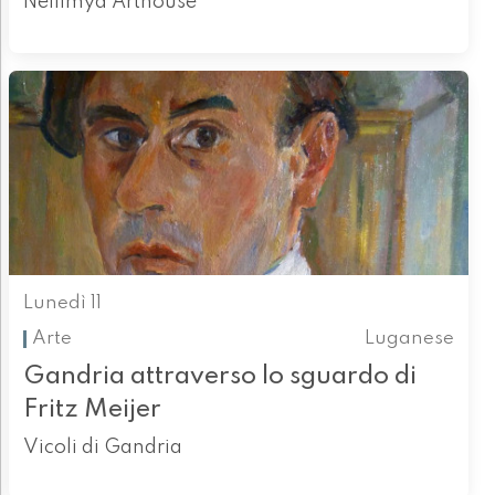
Nellimya Arthouse
Lunedì 11
Arte
Luganese
Gandria attraverso lo sguardo di
Fritz Meijer
Vicoli di Gandria