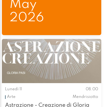
May
2026
Lunedì 11
08.00
Arte
Mendrisiotto
Astrazione - Creazione di Gloria