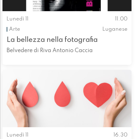
Lunedì 11
11.00
Arte
Luganese
La bellezza nella fotografia
Belvedere di Riva Antonio Caccia
Lunedì 11
16.30