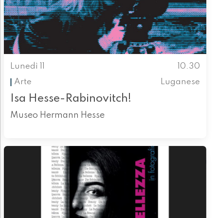
Lunedì 11
10.30
Arte
Luganese
Isa Hesse-Rabinovitch!
Museo Hermann Hesse