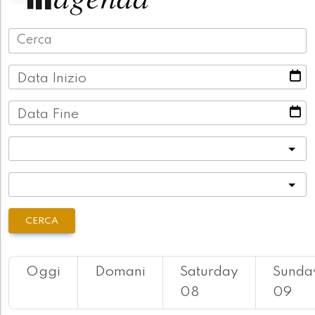
Data Inizio
Data Fine
Categoria
Località
CERCA
Oggi
Domani
Saturday
Sunda
08
09