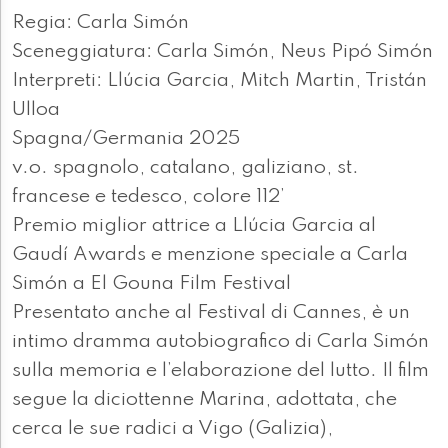
Regia: Carla Simón
Sceneggiatura: Carla Simón, Neus Pipó Simón
Interpreti: Llúcia Garcia, Mitch Martin, Tristán
Ulloa
Spagna/Germania 2025
v.o. spagnolo, catalano, galiziano, st.
francese e tedesco, colore 112’
Premio miglior attrice a Llúcia Garcia al
Gaudí Awards e menzione speciale a Carla
Simón a El Gouna Film Festival
Presentato anche al Festival di Cannes, è un
intimo dramma autobiografico di Carla Simón
sulla memoria e l’elaborazione del lutto. Il film
segue la diciottenne Marina, adottata, che
cerca le sue radici a Vigo (Galizia),