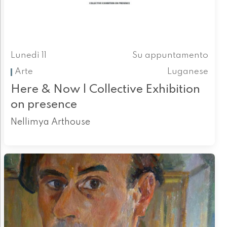
Lunedì 11
Su appuntamento
Arte
Luganese
Here & Now | Collective Exhibition
on presence
Nellimya Arthouse