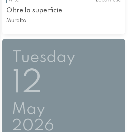
Arte
Locarnese
Oltre la superficie
Muralto
Tuesday
12
May
2026