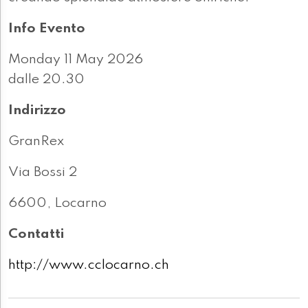
Info Evento
Monday 11 May 2026
dalle 20.30
Indirizzo
GranRex
Via Bossi 2
6600, Locarno
Contatti
http://www.cclocarno.ch