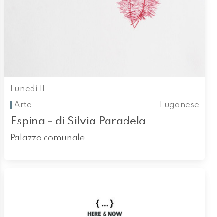
Lunedì 11
Arte
Luganese
Espina - di Silvia Paradela
Palazzo comunale