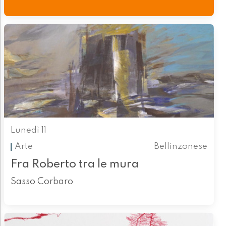
Lunedì 11
Arte
Bellinzonese
Fra Roberto tra le mura
Sasso Corbaro