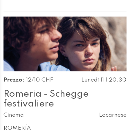
Prezzo:
12/10 CHF
Lunedì 11 | 20.30
Romeria - Schegge
festivaliere
Cinema
Locarnese
ROMERÍA