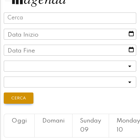
Data Inizio
Data Fine
Categoria
Località
CERCA
Oggi
Domani
Sunday
Monda
09
10