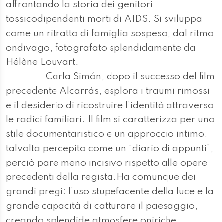
affrontando la storia dei genitori
tossicodipendenti morti di AIDS. Si sviluppa
come un ritratto di famiglia sospeso, dal ritmo
ondivago, fotografato splendidamente da
Hélène Louvart.
Carla Simón, dopo il successo del film
precedente Alcarrás, esplora i traumi rimossi
e il desiderio di ricostruire l’identità attraverso
le radici familiari. Il film si caratterizza per uno
stile documentaristico e un approccio intimo,
talvolta percepito come un “diario di appunti”,
perciò pare meno incisivo rispetto alle opere
precedenti della regista.Ha comunque dei
grandi pregi: l’uso stupefacente della luce e la
grande capacità di catturare il paesaggio,
creando splendide atmosfere oniriche.