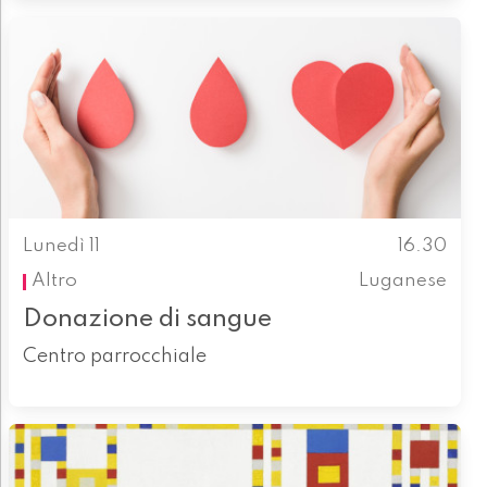
Lunedì 11
16.30
Altro
Luganese
Donazione di sangue
Centro parrocchiale