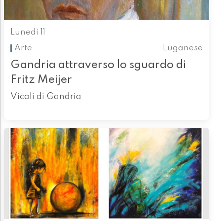
Lunedì 11
Arte
Luganese
Gandria attraverso lo sguardo di
Fritz Meijer
Vicoli di Gandria