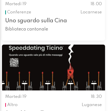
Martedì 19
18.00
Conferenze
Locarnese
Uno sguardo sulla Cina
Biblioteca cantonale
Martedì 19
18.30
Altro
Luganese