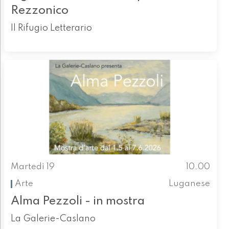
Rezzonico
Il Rifugio Letterario
Martedì 19
10.00
Arte
Luganese
Alma Pezzoli - in mostra
La Galerie-Caslano