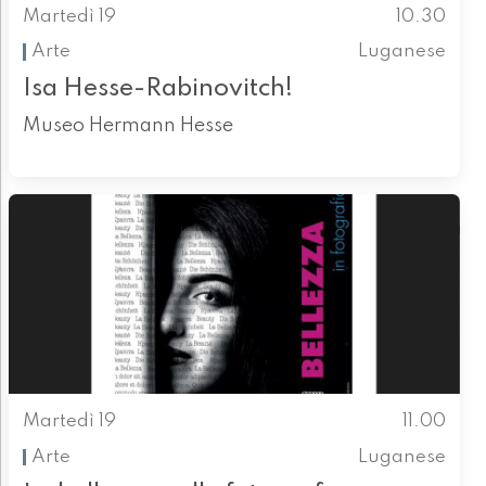
Martedì 19
10.30
Arte
Luganese
Isa Hesse-Rabinovitch!
Museo Hermann Hesse
Martedì 19
11.00
Arte
Luganese