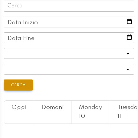
Data Inizio
Data Fine
Categoria
Località
CERCA
Oggi
Domani
Monday
Tuesda
10
11