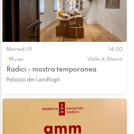
Martedì 19
14.00
Musei
Valle di Blenio
Radici - mostra temporanea
Palazzo dei Landfogti