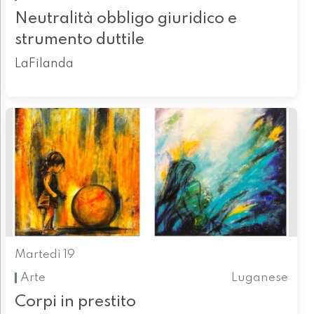
Neutralità obbligo giuridico e
strumento duttile
LaFilanda
Martedì 19
Arte
Luganese
Corpi in prestito