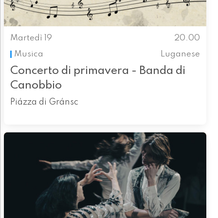
Martedì 19
20.00
Musica
Luganese
Concerto di primavera - Banda di
Canobbio
Piázza di Gránsc