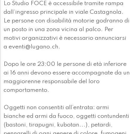
Lo Studio FOCE è accessibile tramite rampa
dall’ingresso principale in viale Castagnola.
Le persone con disabilità motorie godranno di
un posto in una zona vicina al palco. Per
motivi organizzativi è necessario annunciarsi
a eventi@lugano.ch.
Dopo le ore 23:00 le persone di età inferiore
ai 16 anni devono essere accompagnate da un
maggiorenne responsabile del loro
comportamento.
Oggetti non consentiti all’entrata: armi
bianche ed armi da fuoco, oggetti contundenti
(bastoni, tirapugni, kubotan...), petardi,
pennarelli di ogni genere di colore, fumogeni,