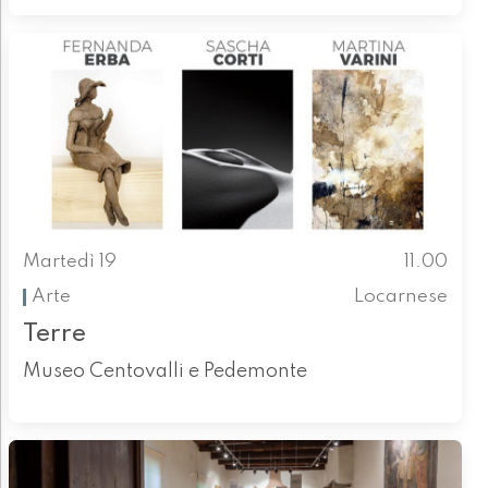
Martedì 19
11.00
Arte
Locarnese
Terre
Museo Centovalli e Pedemonte