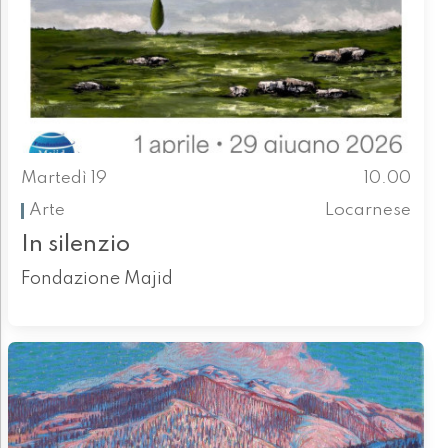
Martedì 19
10.00
Arte
Locarnese
In silenzio
Fondazione Majid