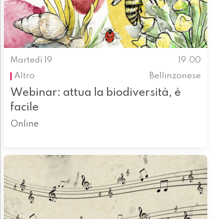
Martedì 19
19.00
Altro
Bellinzonese
Webinar: attua la biodiversità, è
facile
Online