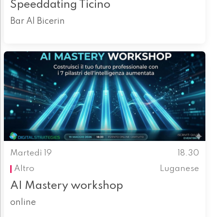
Speeddating Ticino
Bar Al Bicerin
Martedì 19
18.30
Altro
Luganese
AI Mastery workshop
online