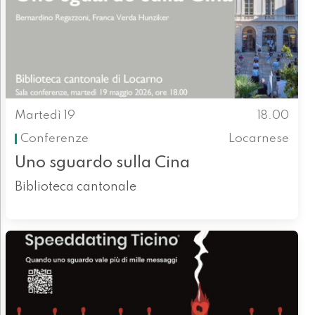
Martedì 19
18.00
Conferenze
Locarnese
Uno sguardo sulla Cina
Biblioteca cantonale