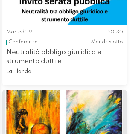
Martedì 19
20.30
Conferenze
Mendrisiotto
Neutralità obbligo giuridico e
strumento duttile
LaFilanda