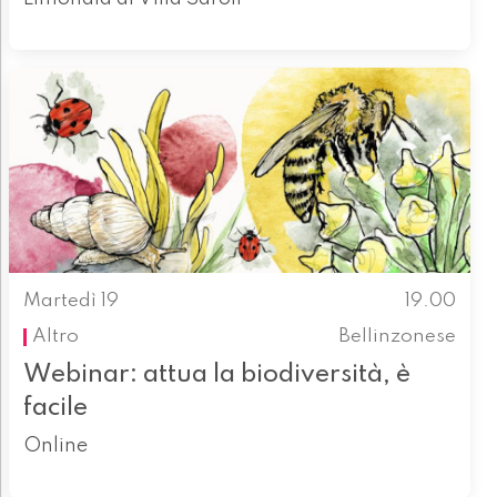
Martedì 19
19.00
Altro
Bellinzonese
Webinar: attua la biodiversità, è
facile
Online