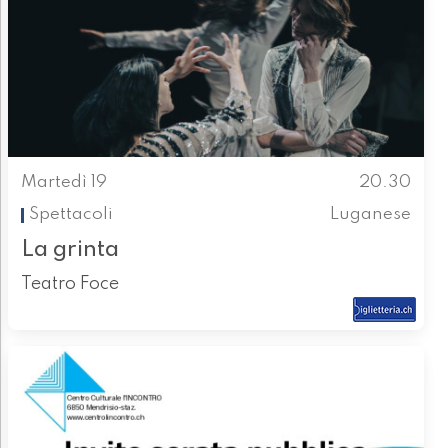
Martedì 19
20.30
Spettacoli
Luganese
La grinta
Teatro Foce