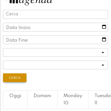
Data Inizio
Data Fine
Categoria
Località
CERCA
Oggi
Domani
Monday
Tuesda
10
11