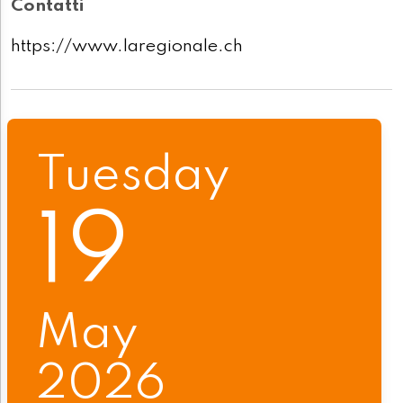
Contatti
https://www.laregionale.ch
Tuesday
19
May
2026