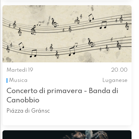
Martedì 19
20.00
Musica
Luganese
Concerto di primavera - Banda di
Canobbio
Piázza di Gránsc