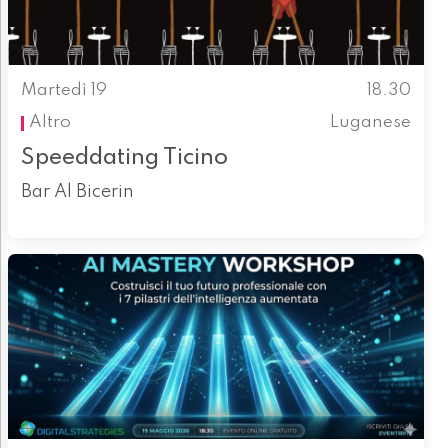
Martedì 19
18.30
Altro
Luganese
Speeddating Ticino
Bar Al Bicerin