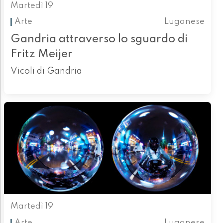
Martedì 19
Arte
Luganese
Gandria attraverso lo sguardo di
Fritz Meijer
Vicoli di Gandria
Martedì 19
Arte
Luganese