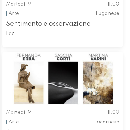
Martedì 19
11.00
Arte
Luganese
Sentimento e osservazione
Lac
Martedì 19
11.00
Arte
Locarnese