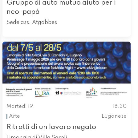
Gruppo di auto mutuo aiuto per i
neo-papà
Sede ass. Atgabbes
Martedì 19
18.30
Arte
Luganese
Ritratti di un lavoro negato
Limonaia di Villa Saroli