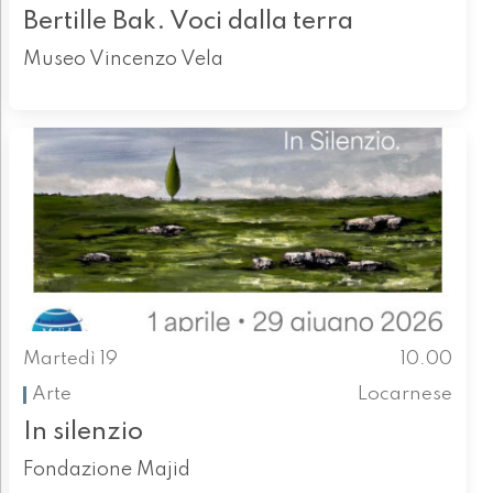
Bertille Bak. Voci dalla terra
Museo Vincenzo Vela
Martedì 19
10.00
Arte
Locarnese
In silenzio
Fondazione Majid