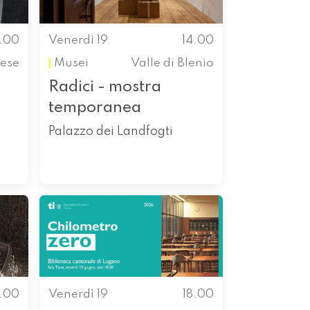
4.00
Venerdì 19
14.00
ese
Musei
Valle di Blenio
Radici - mostra
temporanea
Palazzo dei Landfogti
8.00
Venerdì 19
18.00