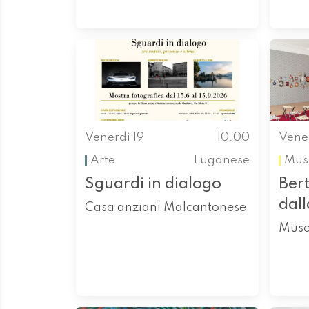
Venerdì 19
10.00
Vener
Arte
Luganese
Mus
Sguardi in dialogo
Bert
dall
Casa anziani Malcantonese
Muse