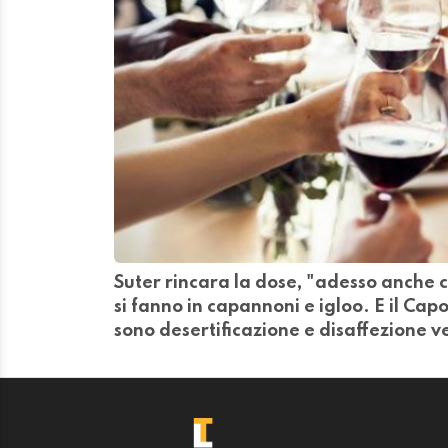
Suter rincara la dose, "adesso anche c
si fanno in capannoni e igloo. E il Cap
sono desertificazione e disaffezione ve