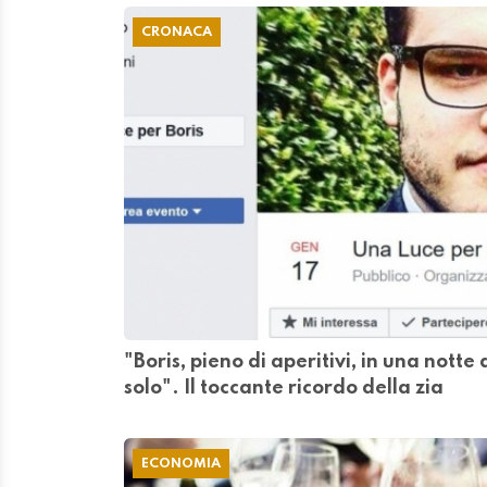
CRONACA
"Boris, pieno di aperitivi, in una notte
solo". Il toccante ricordo della zia
ECONOMIA