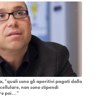
a, "quali sono gli aperitivi pagati dallo
 cellulare, non sono stipendi
re poi..."