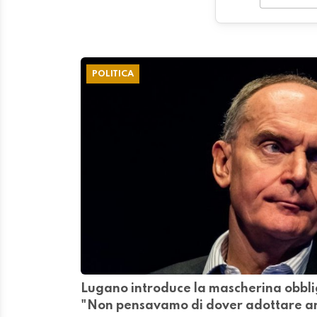
POLITICA
Lugano introduce la mascherina obbl
"Non pensavamo di dover adottare anc