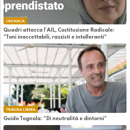
CRONACA
Quadri attacca l'AIL, Costituzione Radicale:
"Toni inaccettabili, razzisti e intolleranti"
TRIBUNA LIBERA
Guido Tognola: "Di neutralità e dintorni"