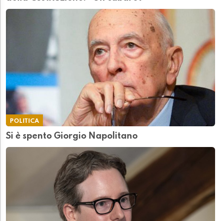
POLITICA
Si è spento Giorgio Napolitano