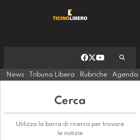
News
Tribuna Libera
Rubriche
Agenda
Cerca
Utilizza la barra di ricerca per trovare
le notizie