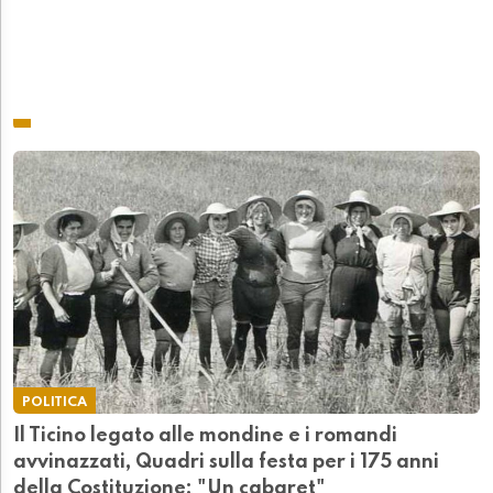
POLITICA
Il Ticino legato alle mondine e i romandi
avvinazzati, Quadri sulla festa per i 175 anni
della Costituzione: "Un cabaret"