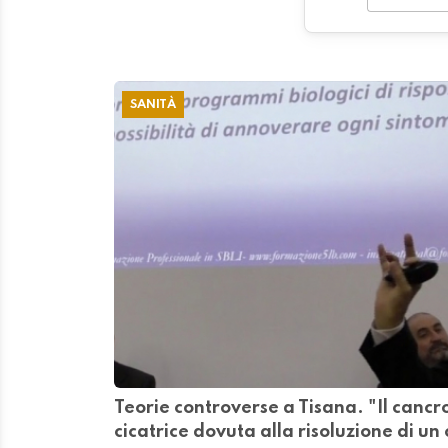
SANITÀ
Teorie controverse a Tisana. "Il cancr
cicatrice dovuta alla risoluzione di un 