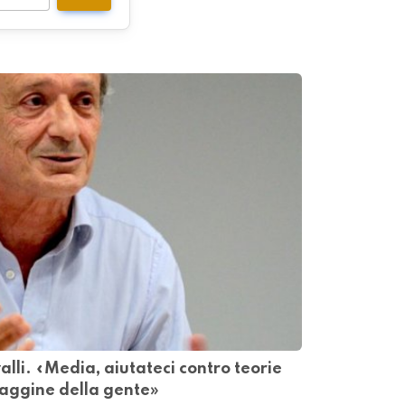
alli. «Media, aiutateci contro teorie
naggine della gente»