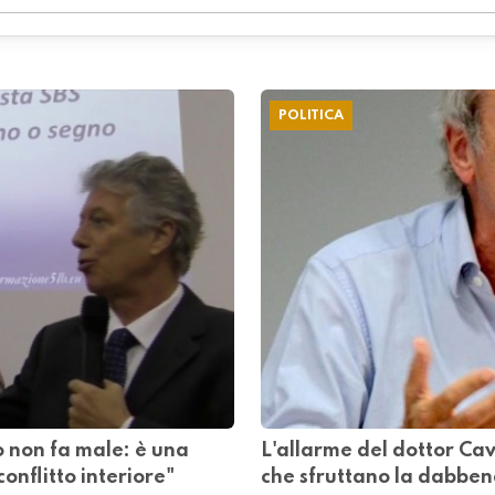
POLITICA
o non fa male: è una
L'allarme del dottor Cav
conflitto interiore"
che sfruttano la dabbe