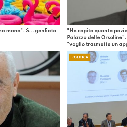
na mano". S...gonfiata
"Ho capito quanta pazie
Palazzo delle Orsoline
"voglio trasmette un ap
POLITICA