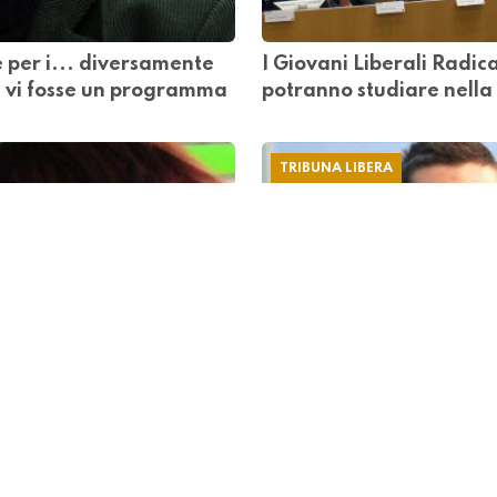
 per i... diversamente
I Giovani Liberali Radical
n vi fosse un programma
potranno studiare nella 
TRIBUNA LIBERA