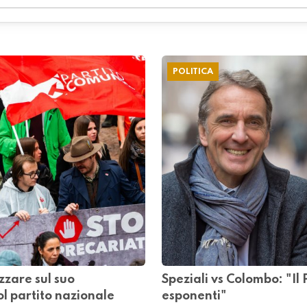
POLITICA
zzare sul suo
Speziali vs Colombo: "Il 
ol partito nazionale
esponenti"