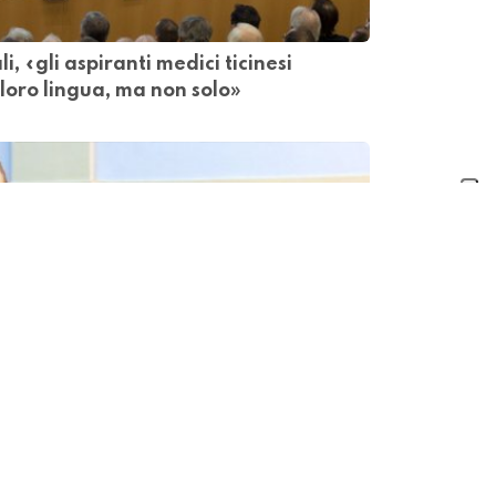
i, «gli aspiranti medici ticinesi
loro lingua, ma non solo»