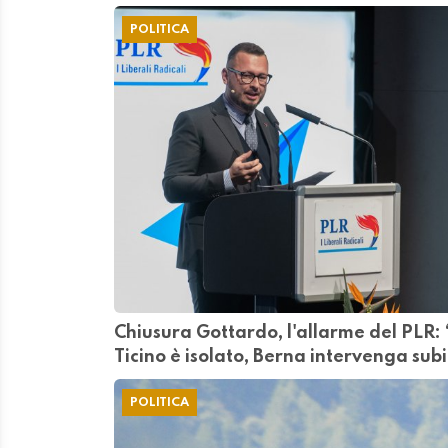
POLITICA
Chiusura Gottardo, l'allarme del PLR: 
Ticino è isolato, Berna intervenga sub
POLITICA