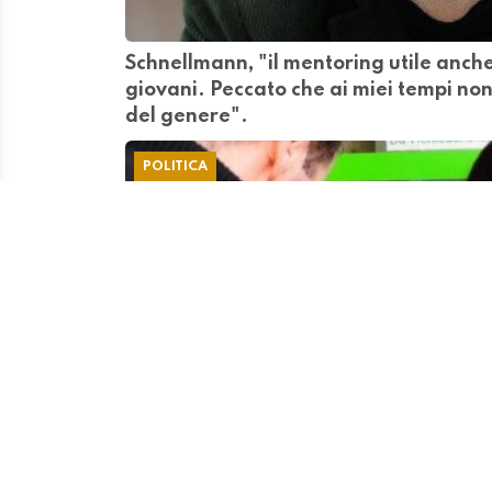
Schnellmann, "il mentoring utile anche
giovani. Peccato che ai miei tempi no
del genere".
POLITICA