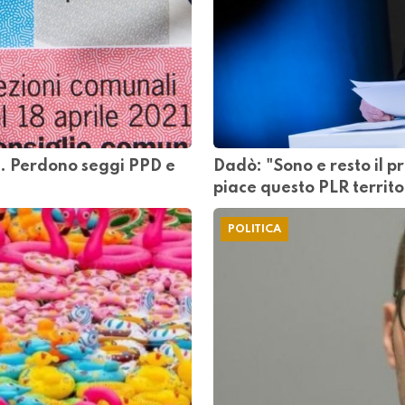
. Perdono seggi PPD e
Dadò: "Sono e resto il pr
piace questo PLR territo
POLITICA