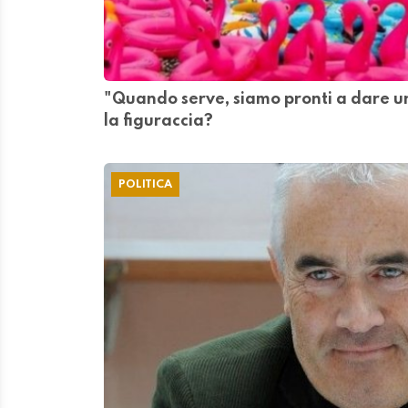
"Quando serve, siamo pronti a dare u
la figuraccia?
POLITICA