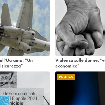
 dell'Ucraina: “Un
Violenza sulle donne, "v
i sicurezza"
economico"
POLITICA