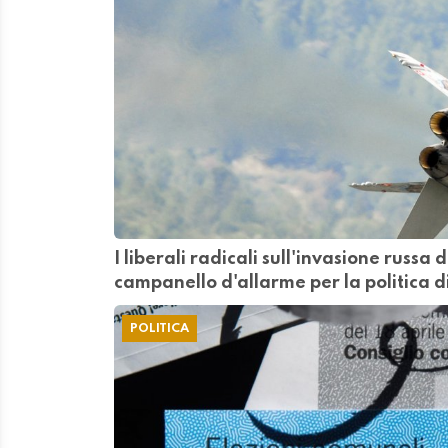
I liberali radicali sull'invasione russa
campanello d'allarme per la politica d
POLITICA