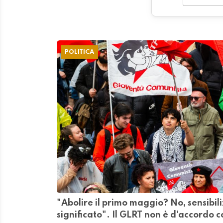
POLITICA
"Abolire il primo maggio? No, sensibili
significato". Il GLRT non è d'accordo c