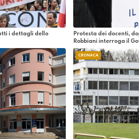
tti i dettagli dello
Protesta dei docenti, do
Robbiani interroga il G
CRONACA