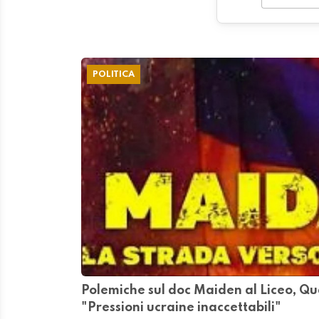
POLITICA
Polemiche sul doc Maiden al Liceo, Qu
"Pressioni ucraine inaccettabili"