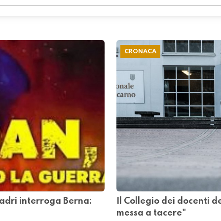
CRONACA
adri interroga Berna:
Il Collegio dei docenti d
messa a tacere"