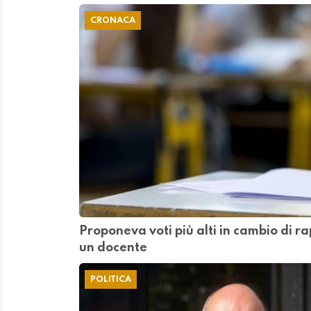
CRONACA
Proponeva voti più alti in cambio di ra
un docente
POLITICA