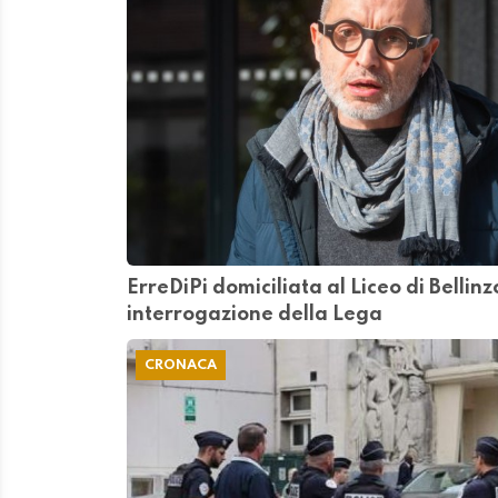
ErreDiPi domiciliata al Liceo di Bellinz
interrogazione della Lega
CRONACA