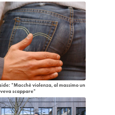
eside: "Macchè violenza, al massimo un
oveva scappare"