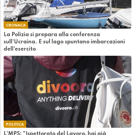
CRONACA
La Polizia si prepara alla conferenza
sull'Ucraina. E sul lago spuntano imbarcazioni
dell'esercito
POLITICA
L'MPS: "Ispettorato del Lavoro, hai già