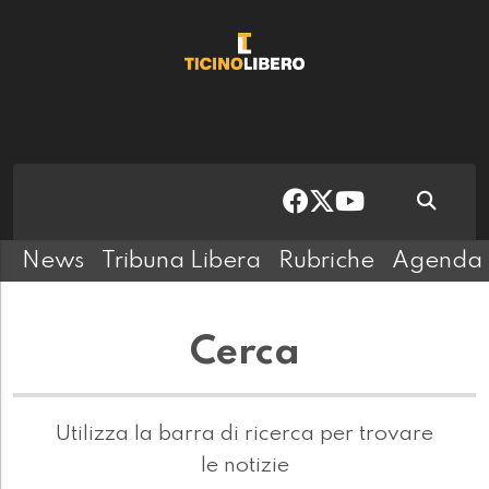
News
Tribuna Libera
Rubriche
Agenda
Cerca
Utilizza la barra di ricerca per trovare
le notizie