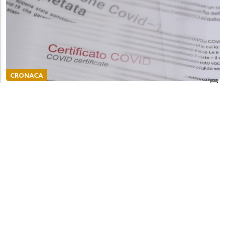
CRONACA
Via libera al certificato Covid in versione light
CRONACA