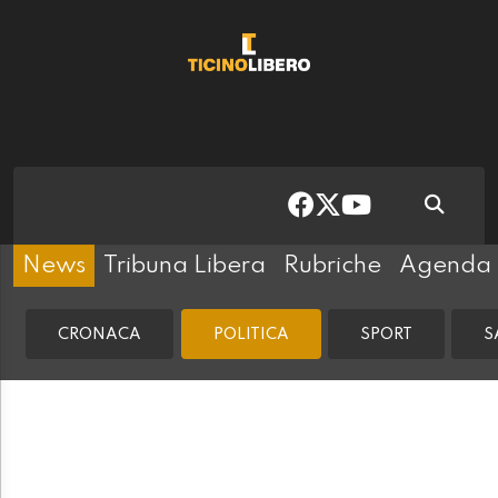
News
Tribuna Libera
Rubriche
Agenda
CRONACA
POLITICA
SPORT
S