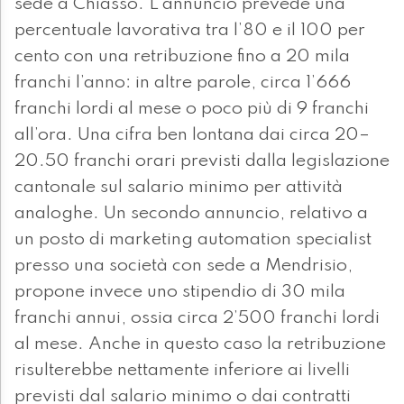
sede a Chiasso. L’annuncio prevede una
percentuale lavorativa tra l’80 e il 100 per
cento con una retribuzione fino a 20 mila
franchi l’anno: in altre parole, circa 1’666
franchi lordi al mese o poco più di 9 franchi
all’ora. Una cifra ben lontana dai circa 20–
20.50 franchi orari previsti dalla legislazione
cantonale sul salario minimo per attività
analoghe. Un secondo annuncio, relativo a
un posto di marketing automation specialist
presso una società con sede a Mendrisio,
propone invece uno stipendio di 30 mila
franchi annui, ossia circa 2’500 franchi lordi
al mese. Anche in questo caso la retribuzione
risulterebbe nettamente inferiore ai livelli
previsti dal salario minimo o dai contratti