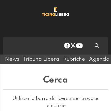
News
Tribuna Libera
Rubriche
Agenda
Cerca
Utilizza la barra di ricerca per trovare
le notizie