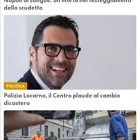
Napoli di sangue: un morto nei festeggiamenti
dello scudetto
POLITICA
Polizia Locarno, il Centro plaude al cambio
dicastero