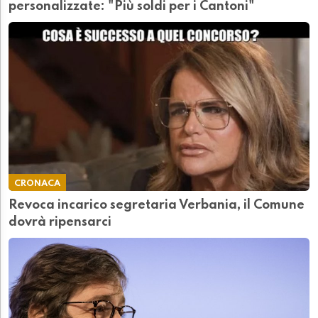
personalizzate: "Più soldi per i Cantoni"
CRONACA
Revoca incarico segretaria Verbania, il Comune
dovrà ripensarci