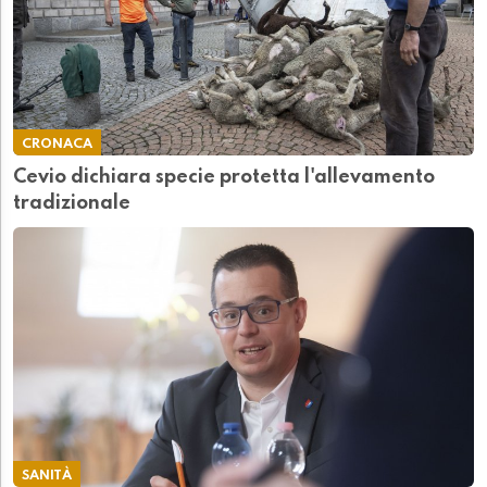
CRONACA
Cevio dichiara specie protetta l'allevamento
tradizionale
SANITÀ