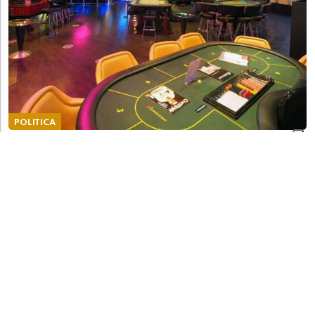
POLITICA
"Piena trasparenza in merito alle critiche sulla
gestione del personale presso Casinò Lugano"