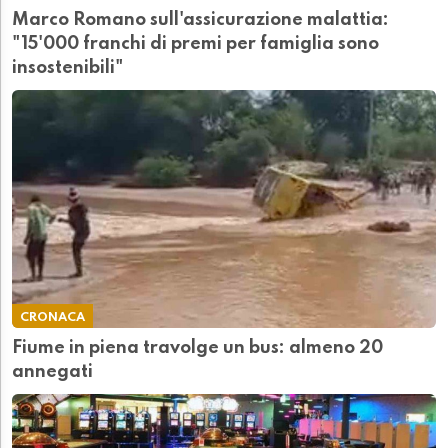
Marco Romano sull'assicurazione malattia:
"15'000 franchi di premi per famiglia sono
insostenibili"
CRONACA
Fiume in piena travolge un bus: almeno 20
annegati