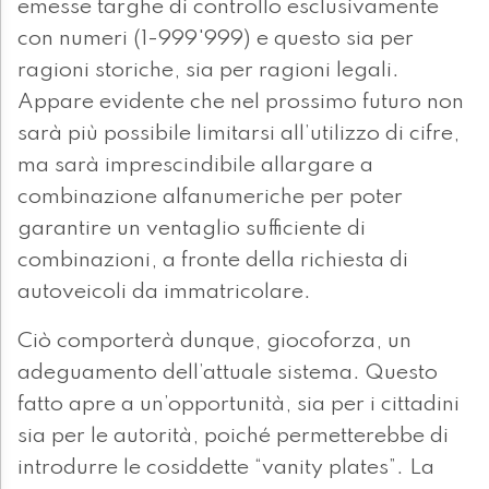
emesse targhe di controllo esclusivamente
con numeri (1-999'999) e questo sia per
ragioni storiche, sia per ragioni legali.
Appare evidente che nel prossimo futuro non
sarà più possibile limitarsi all’utilizzo di cifre,
ma sarà imprescindibile allargare a
combinazione alfanumeriche per poter
garantire un ventaglio sufficiente di
combinazioni, a fronte della richiesta di
autoveicoli da immatricolare.
Ciò comporterà dunque, giocoforza, un
adeguamento dell’attuale sistema. Questo
fatto apre a un’opportunità, sia per i cittadini
sia per le autorità, poiché permetterebbe di
introdurre le cosiddette “vanity plates”. La