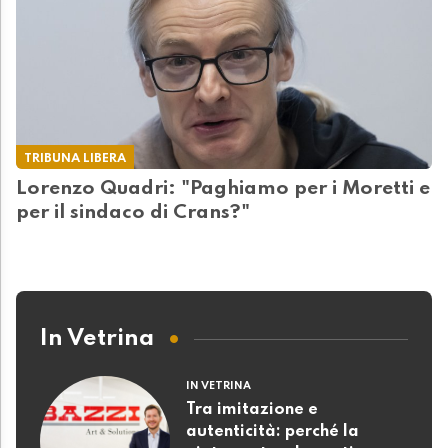
TRIBUNA LIBERA
Lorenzo Quadri: "Paghiamo per i Moretti e
per il sindaco di Crans?"
In Vetrina
IN VETRINA
Tra imitazione e
autenticità: perché la