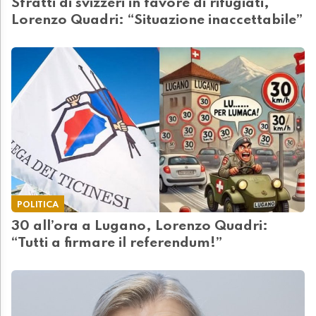
Sfratti di svizzeri in favore di rifugiati,
Lorenzo Quadri: “Situazione inaccettabile”
POLITICA
30 all’ora a Lugano, Lorenzo Quadri:
“Tutti a firmare il referendum!”