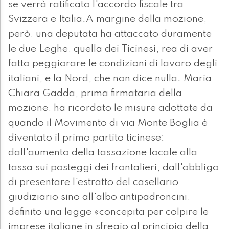
se verrà ratificato l'accordo fiscale tra
Svizzera e Italia.A margine della mozione,
però, una deputata ha attaccato duramente
le due Leghe, quella dei Ticinesi, rea di aver
fatto peggiorare le condizioni di lavoro degli
italiani, e la Nord, che non dice nulla. Maria
Chiara Gadda, prima firmataria della
mozione, ha ricordato le misure adottate da
quando il Movimento di via Monte Boglia è
diventato il primo partito ticinese:
dall'aumento della tassazione locale alla
tassa sui posteggi dei frontalieri, dall'obbligo
di presentare l'estratto del casellario
giudiziario sino all'albo antipadroncini,
definito una legge «concepita per colpire le
imprese italiane in sfregio al principio della