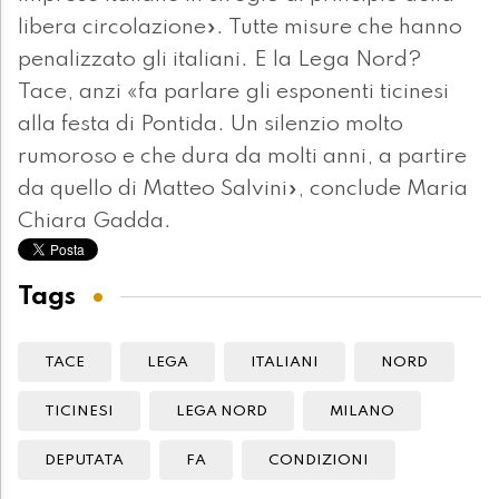
libera circolazione». Tutte misure che hanno
penalizzato gli italiani. E la Lega Nord?
Tace, anzi «fa parlare gli esponenti ticinesi
alla festa di Pontida. Un silenzio molto
rumoroso e che dura da molti anni, a partire
da quello di Matteo Salvini», conclude Maria
Chiara Gadda.
Tags
TACE
LEGA
ITALIANI
NORD
TICINESI
LEGA NORD
MILANO
DEPUTATA
FA
CONDIZIONI