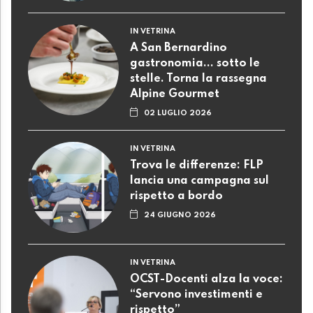
IN VETRINA
A San Bernardino
gastronomia... sotto le
stelle. Torna la rassegna
Alpine Gourmet
02 LUGLIO 2026
IN VETRINA
Trova le differenze: FLP
lancia una campagna sul
rispetto a bordo
24 GIUGNO 2026
IN VETRINA
OCST-Docenti alza la voce:
“Servono investimenti e
rispetto”