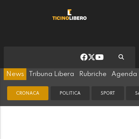
News
Tribuna Libera
Rubriche
Agenda
CRONACA
POLITICA
SPORT
S