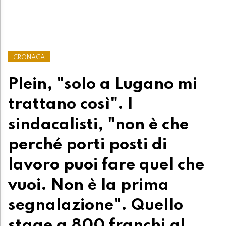
CRONACA
Plein, "solo a Lugano mi
trattano così". I
sindacalisti, "non è che
perché porti posti di
lavoro puoi fare quel che
vuoi. Non è la prima
segnalazione". Quello
stage a 800 franchi al