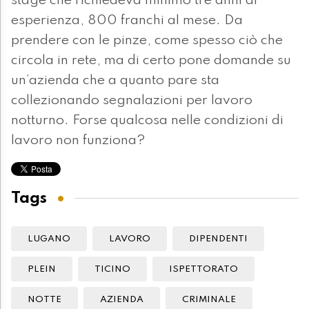
stage che richiedeva minimo tre anni di
esperienza, 800 franchi al mese. Da
prendere con le pinze, come spesso ciò che
circola in rete, ma di certo pone domande su
un’azienda che a quanto pare sta
collezionando segnalazioni per lavoro
notturno. Forse qualcosa nelle condizioni di
lavoro non funziona?
Tags
LUGANO
LAVORO
DIPENDENTI
PLEIN
TICINO
ISPETTORATO
NOTTE
AZIENDA
CRIMINALE