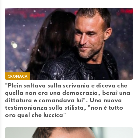
CRONACA
"Plein saltava sulla scrivania e diceva che
quella non era una democrazia, bensì una
dittatura e comandava lui". Una nuova
testimonianza sulla stilista, "non è tutto
oro quel che luccica"