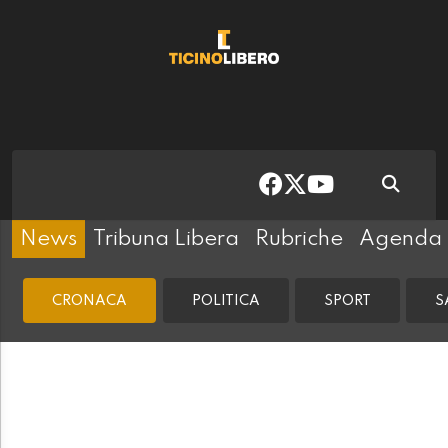
News
Tribuna Libera
Rubriche
Agenda
CRONACA
POLITICA
SPORT
S