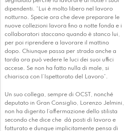
segnalato perché fa lavorare di notte i suoi
dipendenti. “Lui è molto libero nel lavoro
notturno. Specie ora che deve preparare le
nuove collezioni lavora fino a notte fonda e i
collaboratori staccano quando è stanco lui,
per poi riprendere a lavorare il mattino
dopo. Chiunque passa per strada anche a
tarda ora può vedere le luci dei suoi uffici
accese. Se non ha fatto nulla di male, si
chiarisca con l’Ispettorato del Lavoro”.
Un suo collega, sempre di OCST, nonché
deputato in Gran Consiglio, Lorenzo Jelmini,
non ha digerito l’affermazione dello stilista
secondo che dice che dà posti di lavoro e
fatturato e dunque implicitamente pensa di