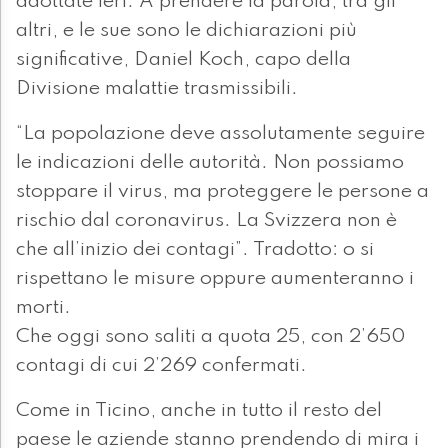
adottate ieri. A prendere la parola, tra gli
altri, e le sue sono le dichiarazioni più
significative, Daniel Koch, capo della
Divisione malattie trasmissibili.
“La popolazione deve assolutamente seguire
le indicazioni delle autorità. Non possiamo
stoppare il virus, ma proteggere le persone a
rischio dal coronavirus. La Svizzera non è
che all’inizio dei contagi”. Tradotto: o si
rispettano le misure oppure aumenteranno i
morti.
Che oggi sono saliti a quota 25, con 2’650
contagi di cui 2’269 confermati.
Come in Ticino, anche in tutto il resto del
paese le aziende stanno prendendo di mira i