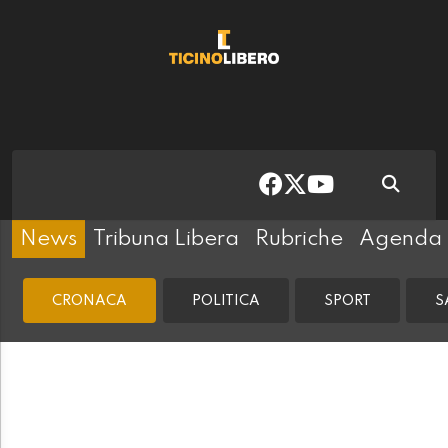
News
Tribuna Libera
Rubriche
Agenda
CRONACA
POLITICA
SPORT
S