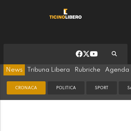
News
Tribuna Libera
Rubriche
Agenda
CRONACA
POLITICA
SPORT
S