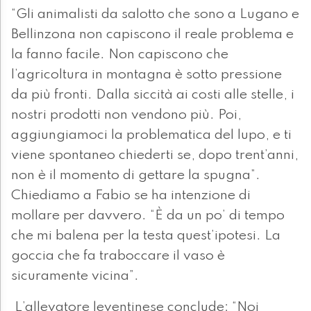
“Gli animalisti da salotto che sono a Lugano e
Bellinzona non capiscono il reale problema e
la fanno facile. Non capiscono che
l’agricoltura in montagna è sotto pressione
da più fronti. Dalla siccità ai costi alle stelle, i
nostri prodotti non vendono più. Poi,
aggiungiamoci la problematica del lupo, e ti
viene spontaneo chiederti se, dopo trent’anni,
non è il momento di gettare la spugna”.
Chiediamo a Fabio se ha intenzione di
mollare per davvero. “È da un po’ di tempo
che mi balena per la testa quest’ipotesi. La
goccia che fa traboccare il vaso è
sicuramente vicina”.
L’allevatore leventinese conclude: “Noi