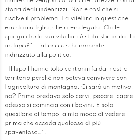
inutile che vengono a ‘darci le carezze’ con la
storia degli indennizzi. Non è così che si
risolve il problema. La vitellina in questione
era di mia figlia, che ci era legata. Chi le
spiega che la sua vitellina è stata sbranata da
un lupo?”. L’attacco è chiaramente
indirizzato alla politica.
“Il lupo l’hanno tolto cent’anni fa dal nostro
territorio perché non poteva convivere con
l’agricoltura di montagna. Ci sarà un motivo,
no? Prima predava solo cervi, pecore, capre,
adesso si comincia con i bovini. È solo
questione di tempo, a mio modo di vedere,
prima che accada qualcosa di più
spaventoso…”.