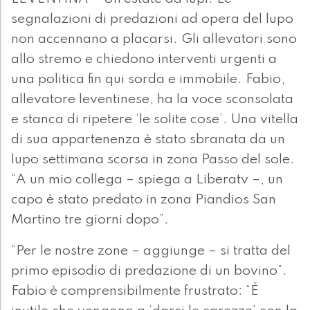
segnalazioni di predazioni ad opera del lupo
non accennano a placarsi. Gli allevatori sono
allo stremo e chiedono interventi urgenti a
una politica fin qui sorda e immobile. Fabio,
allevatore leventinese, ha la voce sconsolata
e stanca di ripetere ‘le solite cose’. Una vitella
di sua appartenenza è stato sbranata da un
lupo settimana scorsa in zona Passo del sole.
“A un mio collega – spiega a Liberatv –, un
capo è stato predato in zona Piandios San
Martino tre giorni dopo”.
“Per le nostre zone – aggiunge – si tratta del
primo episodio di predazione di un bovino”.
Fabio è comprensibilmente frustrato: “È