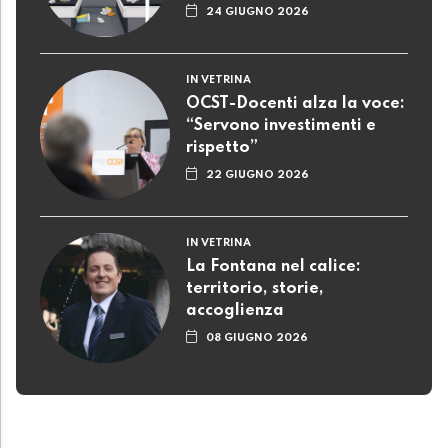
24 GIUGNO 2026
IN VETRINA
OCST-Docenti alza la voce:
“Servono investimenti e
rispetto”
22 GIUGNO 2026
IN VETRINA
La Fontana nel calice:
territorio, storie,
accoglienza
08 GIUGNO 2026