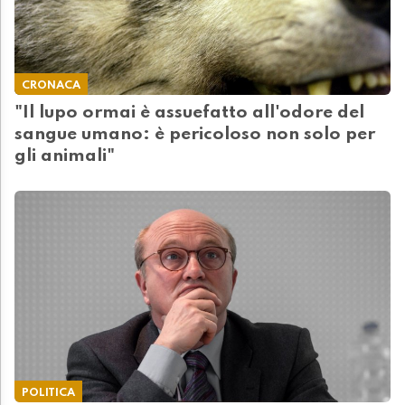
CRONACA
"Il lupo ormai è assuefatto all'odore del
sangue umano: è pericoloso non solo per
gli animali"
POLITICA