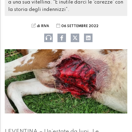
a una sua vitellina. “È inutile darci le ‘carezze’ con
la storia degli indennizzi”.
di RIVA
06 SETTEMBRE 2022
LEVENTINA – Un’estate da lupi. Le