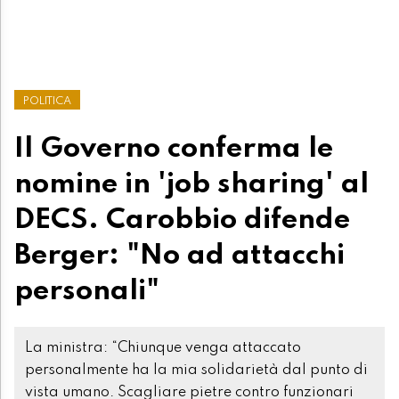
POLITICA
Il Governo conferma le
nomine in 'job sharing' al
DECS. Carobbio difende
Berger: "No ad attacchi
personali"
La ministra: “Chiunque venga attaccato
personalmente ha la mia solidarietà dal punto di
vista umano. Scagliare pietre contro funzionari