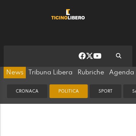
News
Tribuna Libera
Rubriche
Agenda
CRONACA
POLITICA
SPORT
S