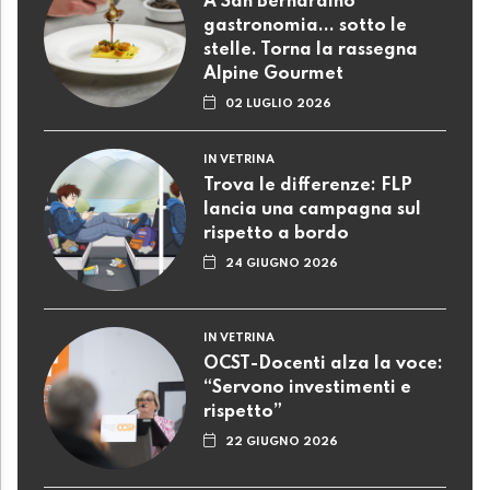
A San Bernardino
gastronomia... sotto le
stelle. Torna la rassegna
Alpine Gourmet
02 LUGLIO 2026
IN VETRINA
Trova le differenze: FLP
lancia una campagna sul
rispetto a bordo
24 GIUGNO 2026
IN VETRINA
OCST-Docenti alza la voce:
“Servono investimenti e
rispetto”
22 GIUGNO 2026