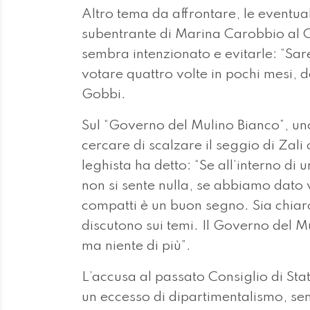
Altro tema da affrontare, le eventual
subentrante di Marina Carobbio al Con
sembra intenzionato e evitarle: “Sare
votare quattro volte in pochi mesi, da
Gobbi.
Sul “Governo del Mulino Bianco”, uno
cercare di scalzare il seggio di Zali
leghista ha detto: “Se all’interno di
non si sente nulla, se abbiamo dato 
compatti è un buon segno. Sia chiar
discutono sui temi. Il Governo del M
ma niente di più”.
L’accusa al passato Consiglio di Stato
un eccesso di dipartimentalismo, senz