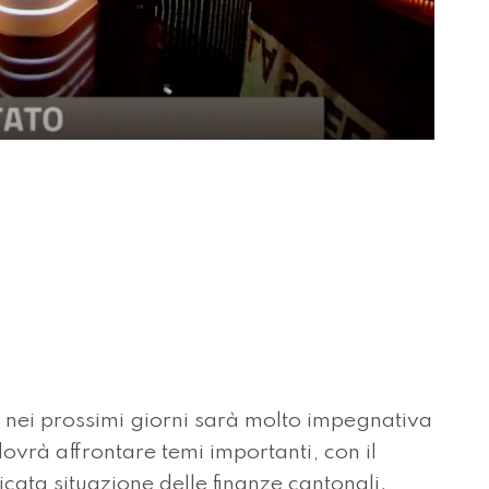
à nei prossimi giorni sarà molto impegnativa
dovrà affrontare temi importanti, con il
cata situazione delle finanze cantonali.