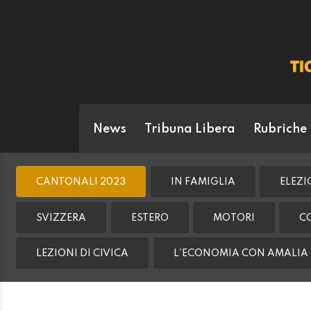
News
Tribuna Libera
Rubriche
CANTONALI 2023
IN FAMIGLIA
ELEZI
SVIZZERA
ESTERO
MOTORI
C
LEZIONI DI CIVICA
L'ECONOMIA CON AMALIA