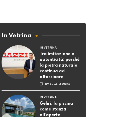
In Vetrina
IN VETRINA
Tra imitazione e
autenticità: perché
la pietra naturale
continua ad
affascinare
09 LUGLIO 2026
IN VETRINA
Gehri, la piscina
come stanza
all’aperto