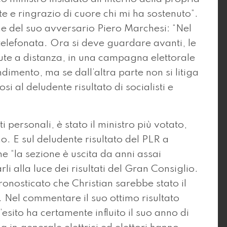
te e ringrazio di cuore chi mi ha sostenuto”.
one del suo avversario Piero Marchesi: “Nel
elefonata. Ora si deve guardare avanti, le
enute a distanza, in una campagna elettorale
imento, ma se dall’altra parte non si litiga
osi al deludente risultato di socialisti e
 personali, è stato il ministro più votato,
o. E sul deludente risultato del PLR a
he “la sezione è uscita da anni assai
rli alla luce dei risultati del Gran Consiglio.
onosticato che Christian sarebbe stato il
 Nel commentare il suo ottimo risultato
esito ha certamente influito il suo anno di