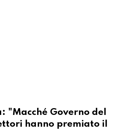
ka: "Macché Governo del
ettori hanno premiato il