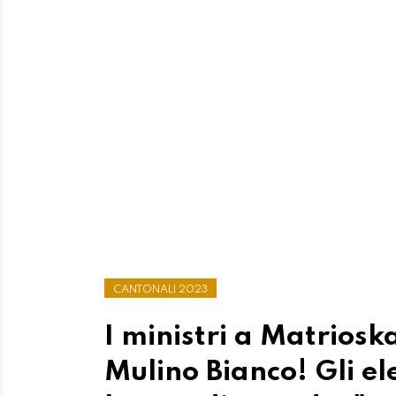
CANTONALI 2023
I ministri a Matrios
Mulino Bianco! Gli el