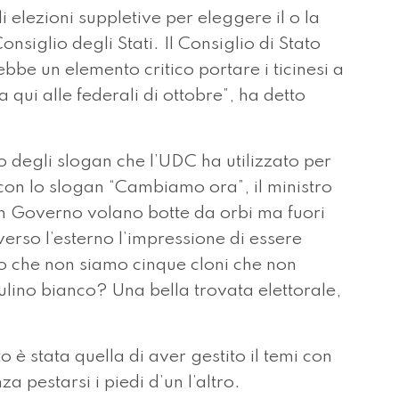
i elezioni suppletive per eleggere il o la
siglio degli Stati. Il Consiglio di Stato
bbe un elemento critico portare i ticinesi a
 qui alle federali di ottobre”, ha detto
 degli slogan che l’UDC ha utilizzato per
 con lo slogan “Cambiamo ora”, il ministro
 un Governo volano botte da orbi ma fuori
verso l’esterno l’impressione di essere
o che non siamo cinque cloni che non
ulino bianco? Una bella trovata elettorale,
 è stata quella di aver gestito il temi con
a pestarsi i piedi d’un l’altro.