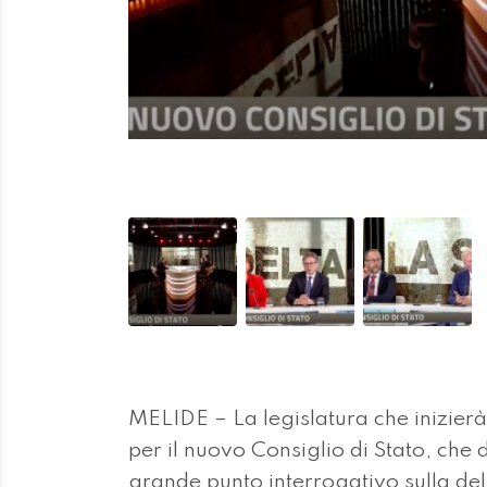
MELIDE – La legislatura che inizier
per il nuovo Consiglio di Stato, che 
grande punto interrogativo sulla deli