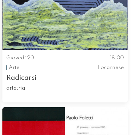
Giovedì 20
18.00
Arte
Locarnese
Radicarsi
arte:ria