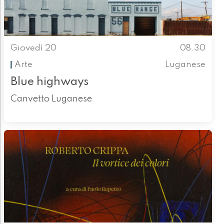
Giovedì 20
08.30
Arte
Luganese
Blue highways
Canvetto Luganese