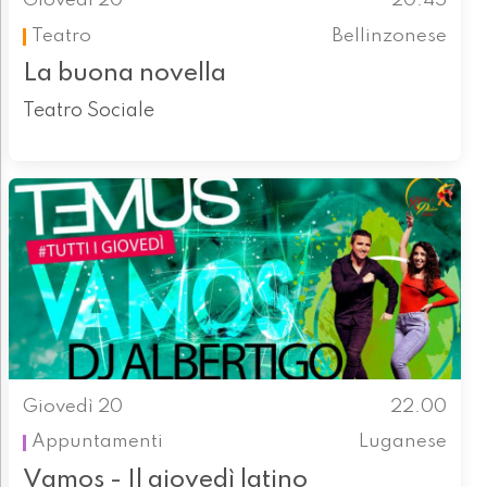
Giovedì 20
20.45
Teatro
Bellinzonese
La buona novella
Teatro Sociale
Giovedì 20
22.00
Appuntamenti
Luganese
Vamos - Il giovedì latino