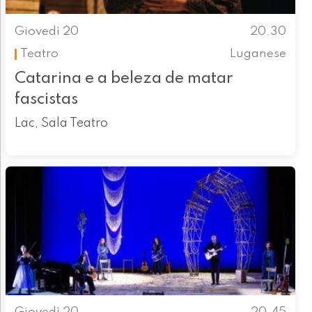
Giovedì 20
20.30
Teatro
Luganese
Catarina e a beleza de matar
fascistas
Lac, Sala Teatro