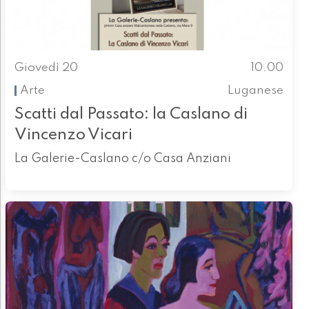
Giovedì 20
10.00
Arte
Luganese
Scatti dal Passato: la Caslano di
Vincenzo Vicari
La Galerie-Caslano c/o Casa Anziani