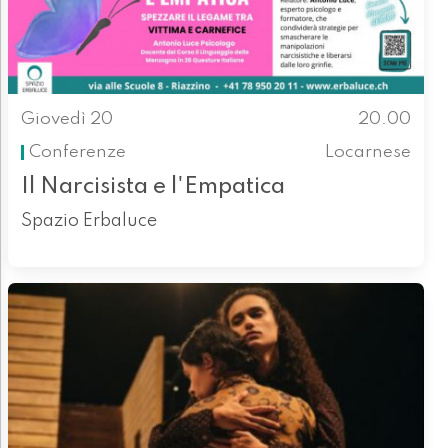
Giovedì 20
20.00
Conferenze
Locarnese
Il Narcisista e l'Empatica
Spazio Erbaluce