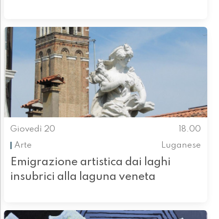
Giovedì 20
18.00
Arte
Luganese
Emigrazione artistica dai laghi
insubrici alla laguna veneta