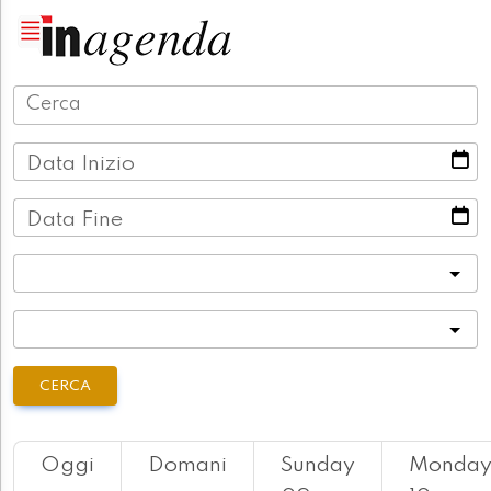
Data Inizio
Data Fine
Categoria
Località
CERCA
Oggi
Domani
Sunday
Monda