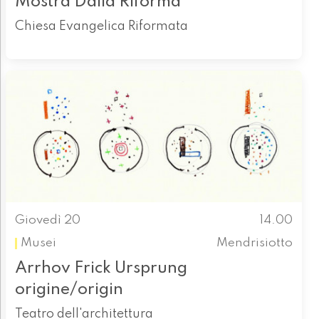
Mostra Dalla Riforma
Chiesa Evangelica Riformata
Giovedì 20
14.00
Musei
Mendrisiotto
Arrhov Frick Ursprung
origine/origin
Teatro dell'architettura