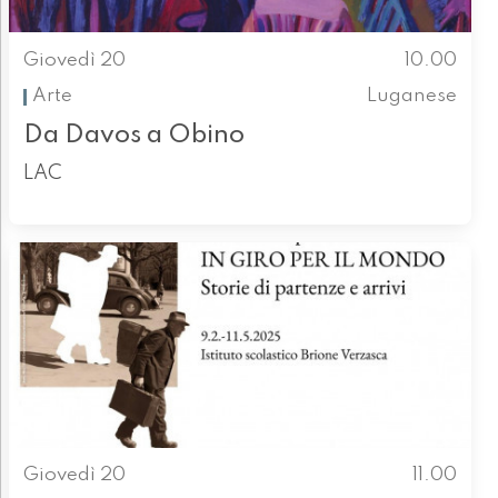
Giovedì 20
10.00
Arte
Luganese
Da Davos a Obino
LAC
Giovedì 20
11.00