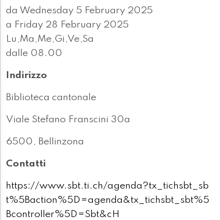
da Wednesday 5 February 2025
a Friday 28 February 2025
Lu,Ma,Me,Gi,Ve,Sa
dalle 08.00
Indirizzo
Biblioteca cantonale
Viale Stefano Franscini 30a
6500, Bellinzona
Contatti
https://www.sbt.ti.ch/agenda?tx_tichsbt_sb
t%5Baction%5D=agenda&tx_tichsbt_sbt%5
Bcontroller%5D=Sbt&cH