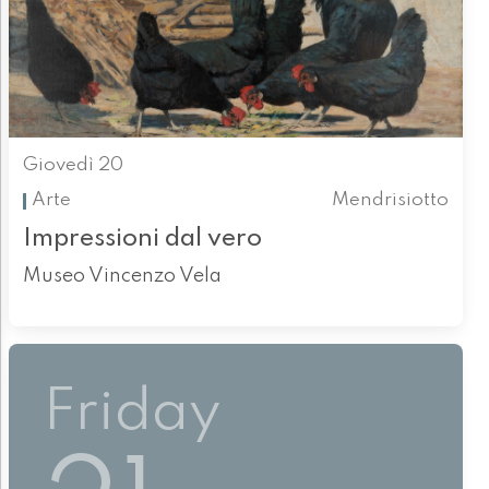
Giovedì 20
Arte
Mendrisiotto
Impressioni dal vero
Museo Vincenzo Vela
Friday