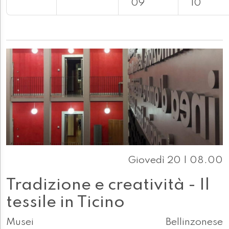
09
10
Giovedì 20 | 08.00
Tradizione e creatività - Il
tessile in Ticino
Musei
Bellinzonese