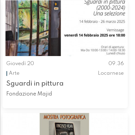
Giovedì 20
09.36
Arte
Locarnese
Sguardi in pittura
Fondazione Majid