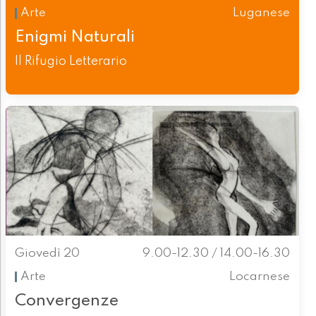
Arte
Luganese
Enigmi Naturali
Il Rifugio Letterario
Giovedì 20
9.00-12.30 / 14.00-16.30
Arte
Locarnese
Convergenze