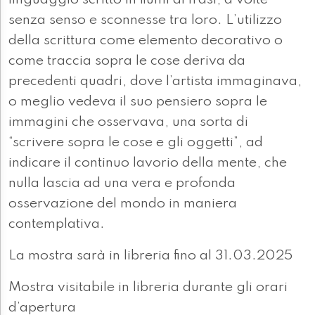
linguaggio scritto in fiumi di frasi, a volte
senza senso e sconnesse tra loro. L’utilizzo
della scrittura come elemento decorativo o
come traccia sopra le cose deriva da
precedenti quadri, dove l’artista immaginava,
o meglio vedeva il suo pensiero sopra le
immagini che osservava, una sorta di
“scrivere sopra le cose e gli oggetti”, ad
indicare il continuo lavorio della mente, che
nulla lascia ad una vera e profonda
osservazione del mondo in maniera
contemplativa.
La mostra sarà in libreria fino al 31.03.2025
Mostra visitabile in libreria durante gli orari
d’apertura