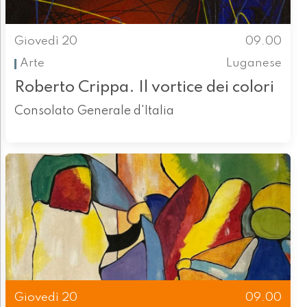
Giovedì 20
09.00
Arte
Luganese
Roberto Crippa. Il vortice dei colori
Consolato Generale d'Italia
Giovedì 20
09.00