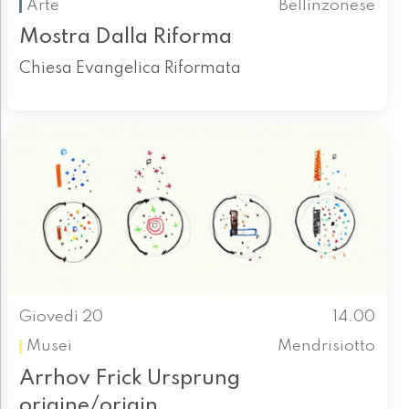
Arte
Bellinzonese
Mostra Dalla Riforma
Chiesa Evangelica Riformata
Giovedì 20
14.00
Musei
Mendrisiotto
Arrhov Frick Ursprung
origine/origin