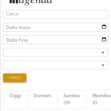
Data Inizio
Data Fine
Categoria
Località
CERCA
Oggi
Domani
Sunday
Monda
09
10