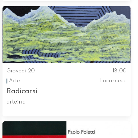
Giovedì 20
18.00
Arte
Locarnese
Radicarsi
arte:ria