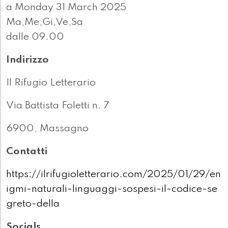
a Monday 31 March 2025
Ma,Me,Gi,Ve,Sa
dalle 09.00
Indirizzo
Il Rifugio Letterario
Via Battista Foletti n. 7
6900, Massagno
Contatti
https://ilrifugioletterario.com/2025/01/29/en
igmi-naturali-linguaggi-sospesi-il-codice-se
greto-della
Socials