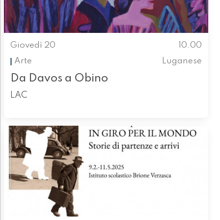
Giovedì 20
10.00
Arte
Luganese
Da Davos a Obino
LAC