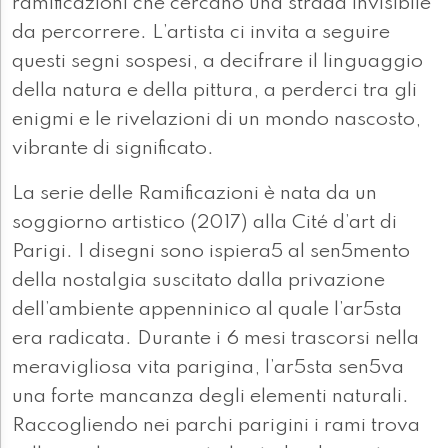
ramificazioni che cercano una strada invisibile
da percorrere. L’artista ci invita a seguire
questi segni sospesi, a decifrare il linguaggio
della natura e della pittura, a perderci tra gli
enigmi e le rivelazioni di un mondo nascosto,
vibrante di significato.
La serie delle Ramificazioni è nata da un
soggiorno artistico (2017) alla Cité d’art di
Parigi. I disegni sono ispiera5 al sen5mento
della nostalgia suscitato dalla privazione
dell’ambiente appenninico al quale l’ar5sta
era radicata. Durante i 6 mesi trascorsi nella
meravigliosa vita parigina, l’ar5sta sen5va
una forte mancanza degli elementi naturali.
Raccogliendo nei parchi parigini i rami trova