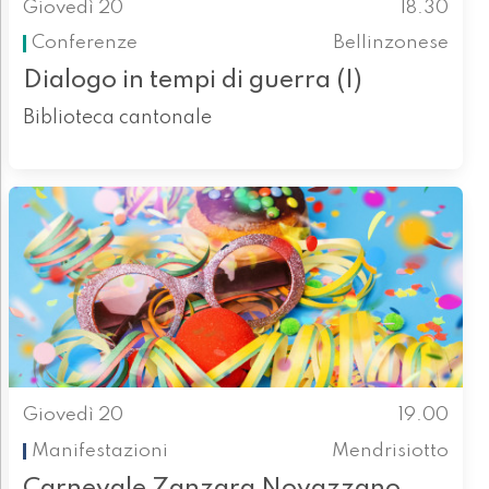
Giovedì 20
18.30
Conferenze
Bellinzonese
Dialogo in tempi di guerra (I)
Biblioteca cantonale
Giovedì 20
19.00
Manifestazioni
Mendrisiotto
Carnevale Zanzara Novazzano