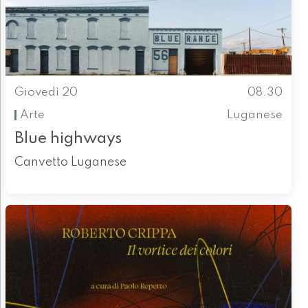
Giovedì 20
08.30
Arte
Luganese
Blue highways
Canvetto Luganese