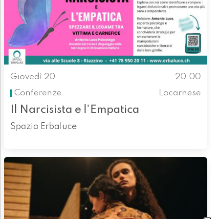
Giovedì 20
20.00
Conferenze
Locarnese
Il Narcisista e l'Empatica
Spazio Erbaluce