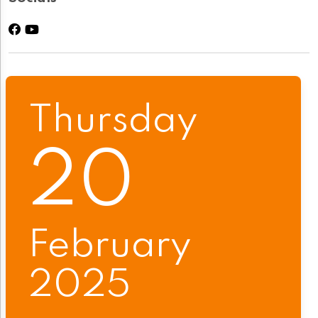
Thursday
20
February
2025