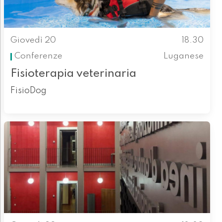
Giovedì 20
18.30
Conferenze
Luganese
Fisioterapia veterinaria
FisioDog