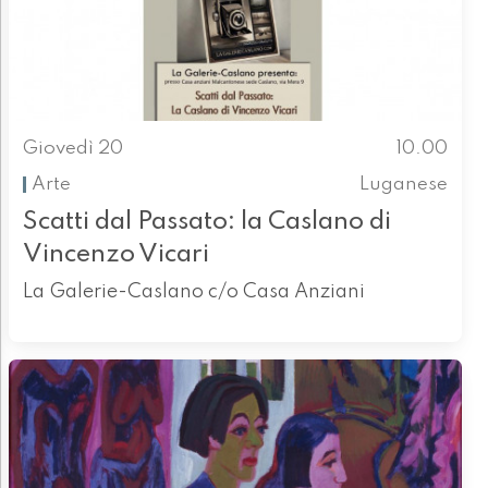
Giovedì 20
10.00
Arte
Luganese
Scatti dal Passato: la Caslano di
Vincenzo Vicari
La Galerie-Caslano c/o Casa Anziani