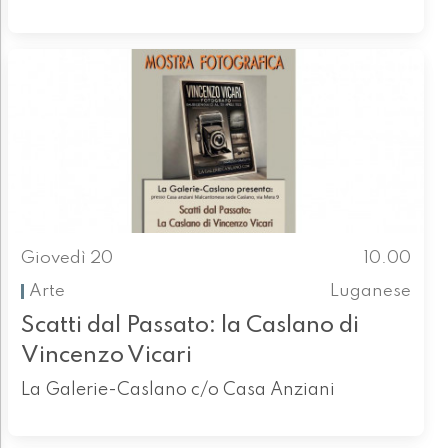
Giovedì 20
10.00
Arte
Luganese
Scatti dal Passato: la Caslano di
Vincenzo Vicari
La Galerie-Caslano c/o Casa Anziani