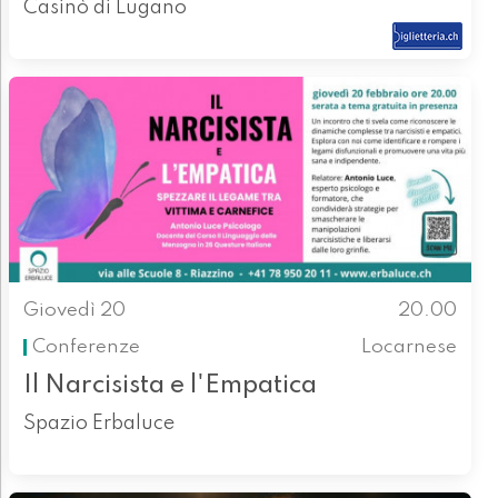
Casinò di Lugano
Giovedì 20
20.00
Conferenze
Locarnese
Il Narcisista e l'Empatica
Spazio Erbaluce