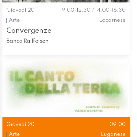
Giovedì 20
9.00-12.30 / 14.00-16.30
Arte
Locarnese
Convergenze
Banca Raiffeisen
Giovedì 20
09.00
Arte
Luganese