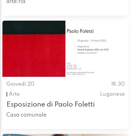
arte:ria
Giovedì 20
18.30
Arte
Luganese
Esposizione di Paolo Foletti
Casa comunale