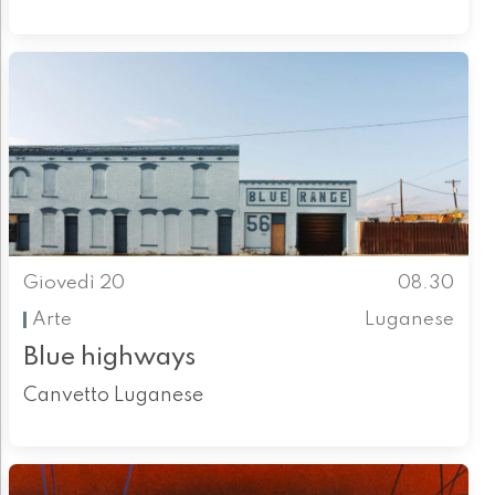
Giovedì 20
08.30
Arte
Luganese
Blue highways
Canvetto Luganese