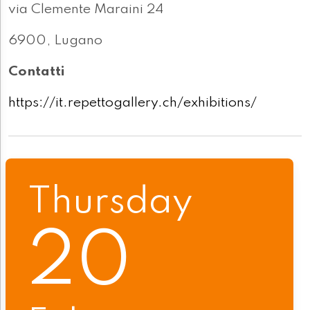
via Clemente Maraini 24
6900, Lugano
Contatti
https://it.repettogallery.ch/exhibitions/
Thursday
20