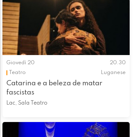
Giovedì 20
20.30
Teatro
Luganese
Catarina e a beleza de matar
fascistas
Lac, Sala Teatro