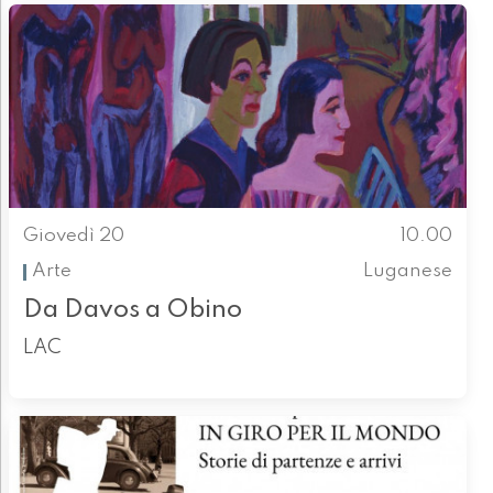
Giovedì 20
10.00
Arte
Luganese
Da Davos a Obino
LAC