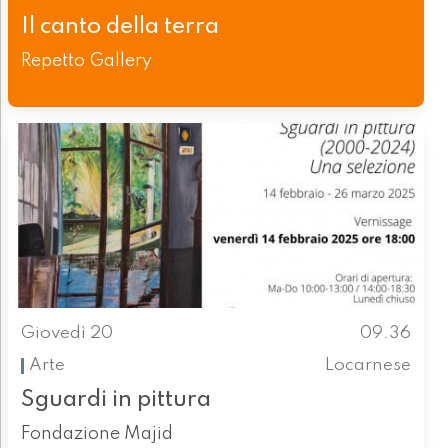
Il canto della terra
Repetto Gallery
Giovedì 20
09.36
Arte
Locarnese
Sguardi in pittura
Fondazione Majid