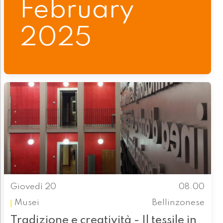
February
2025
Giovedì 20
08.00
Musei
Bellinzonese
Tradizione e creatività - Il tessile in