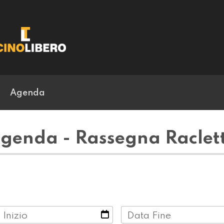
Agenda
genda - Rassegna Raclet
 Inizio
Data Fine