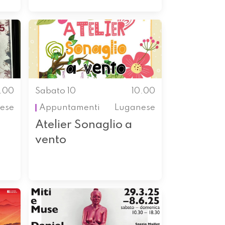
0.00
Sabato 10
10.00
nese
Appuntamenti
Luganese
Atelier Sonaglio a
vento