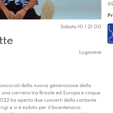
6
Pr
Sabato 10 | 21.00
tte
Luganese
conosciuti della nuova generazione della
 una carriera tra Brasile ed Europa e cinque
2022 ha aperto due concerti della cantante
rigi e si è esibito per il bicentenario