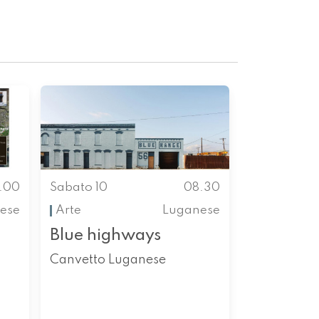
.00
Sabato 10
08.30
ese
Arte
Luganese
Blue highways
Canvetto Luganese