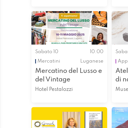
Sabato 10
10.00
Saba
Mercatini
Luganese
App
Mercatino del Lusso e
Atel
del Vintage
di n
Hotel Pestalozzi
Museo