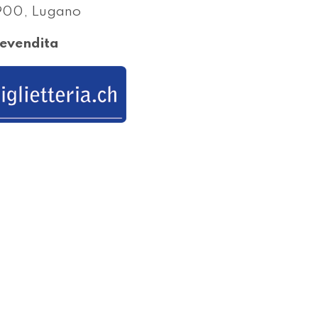
900, Lugano
evendita