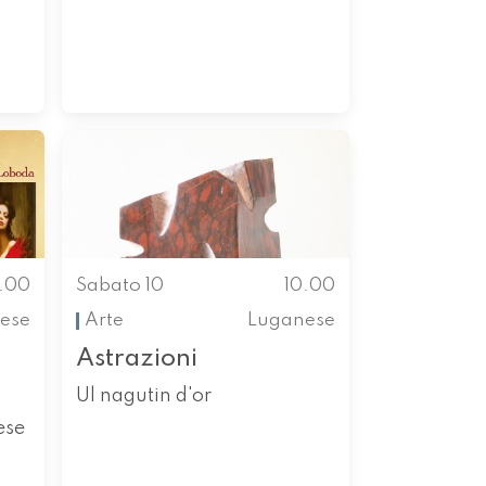
0.00
Sabato 10
10.00
ese
Arte
Luganese
Astrazioni
Ul nagutin d'or
ese