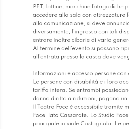
PET, lattine, macchine fotografiche 
accedere alla sala con attrezzature fo
alla comunicazione, si deve annuncia
diversamente, l’ingresso con tali dis
entrare inoltre cibarie di vario gener
Al termine dell’evento si possono ripr
all’entrata presso la cassa dove ven
Informazioni e accesso persone con d
Le persone con disabilità e i loro a
tariffa intera. Se entrambi possiedo
danno diritto a riduzioni, pagano un u
Il Teatro Foce è accessibile tramite 
Foce, lato Cassarate. Lo Studio Foce
principale in viale Castagnola. Le p