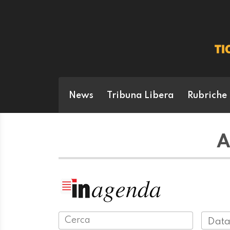
News
Tribuna Libera
Rubriche
A
Data