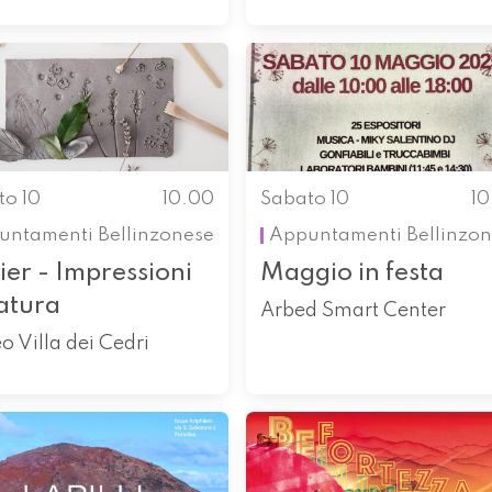
to 10
10.00
Sabato 10
1
untamenti
Bellinzonese
Appuntamenti
Bellinzo
ier - Impressioni
Maggio in festa
atura
Arbed Smart Center
 Villa dei Cedri