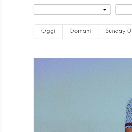
Categoria
Locali
Oggi
Domani
Sunday 0