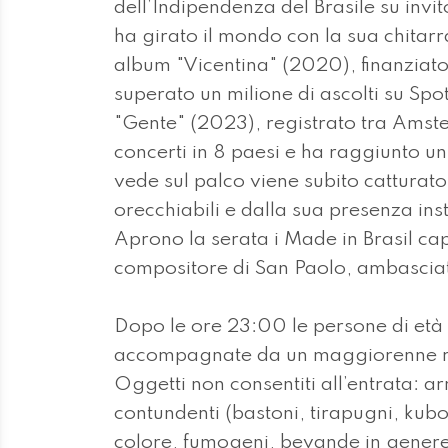
dell’Indipendenza del Brasile su invi
ha girato il mondo con la sua chitarr
album "Vicentina" (2020), finanziat
superato un milione di ascolti su Spo
"Gente" (2023), registrato tra Amste
concerti in 8 paesi e ha raggiunto un
vede sul palco viene subito catturato
orecchiabili e dalla sua presenza ins
Aprono la serata i Made in Brasil ca
compositore di San Paolo, ambasciato
Dopo le ore 23:00 le persone di età 
accompagnate da un maggiorenne re
Oggetti non consentiti all’entrata: a
contundenti (bastoni, tirapugni, kubo
colore, fumogeni, bevande in genere (