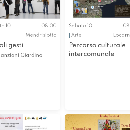
to 10
08.00
Sabato 10
08
Mendrisiotto
Arte
Locarn
oli gesti
Percorso culturale
intercomunale
 anziani Giardino