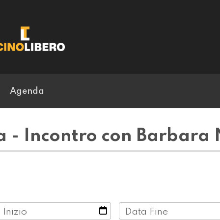
Agenda
 - Incontro con Barbara N
 Inizio
Data Fine