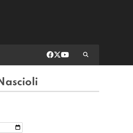
ascioli