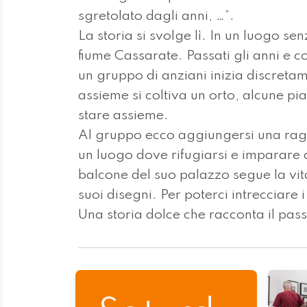
sgretolato dagli anni, …”.
La storia si svolge lì. In un luogo se
fiume Cassarate. Passati gli anni e 
un gruppo di anziani inizia discreta
assieme si coltiva un orto, alcune pia
stare assieme.
Al gruppo ecco aggiungersi una raga
un luogo dove rifugiarsi e imparare a
balcone del suo palazzo segue la vita
suoi disegni. Per poterci intrecciare i
Una storia dolce che racconta il pas