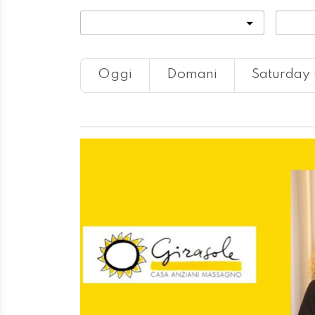
Categoria
Locali
Oggi
Domani
Saturday