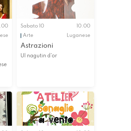
0.00
Sabato 10
10.00
ese
Arte
Luganese
Astrazioni
Ul nagutin d'or
ese