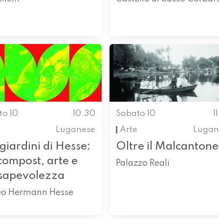
to 10
10.30
Sabato 10
1
Luganese
Arte
Lugan
giardini di Hesse:
Oltre il Malcantone
compost, arte e
Palazzo Reali
sapevolezza
o Hermann Hesse