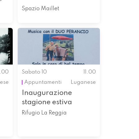
Spazio Maillet
1.00
Sabato 10
11.00
ese
Appuntamenti
Luganese
Inaugurazione
stagione estiva
Rifugio La Reggia