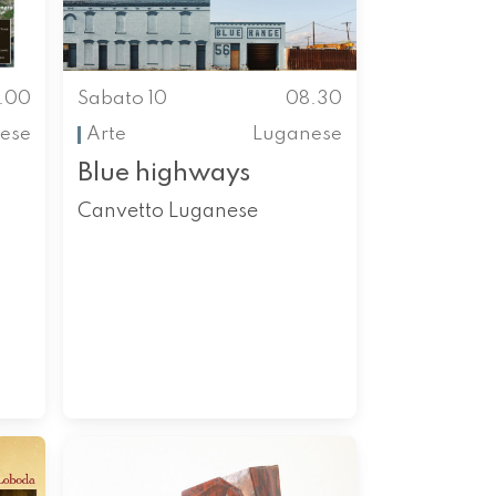
.00
Sabato 10
08.30
ese
Arte
Luganese
Blue highways
Canvetto Luganese