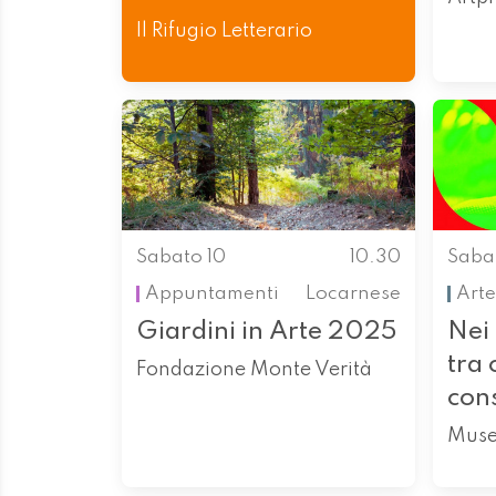
Il Rifugio Letterario
Sabato 10
10.30
Saba
Appuntamenti
Locarnese
Arte
Giardini in Arte 2025
Nei 
tra 
Fondazione Monte Verità
con
Muse