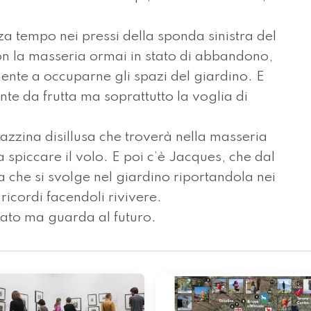
nza tempo nei pressi della sponda sinistra del
con la masseria ormai in stato di abbandono,
mente a occuparne gli spazi del giardino. E
nte da frutta ma soprattutto la voglia di
zzina disillusa che troverà nella masseria
 spiccare il volo. E poi c’è Jacques, che dal
 che si svolge nel giardino riportandola nei
 ricordi facendoli rivivere.
sato ma guarda al futuro.