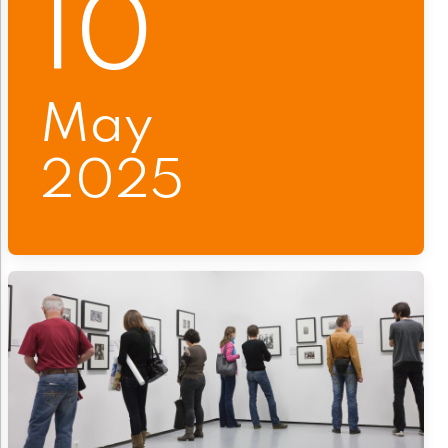
10
May
2025