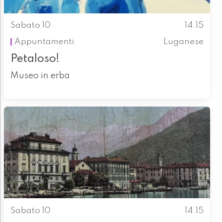
Sabato 10
14.15
Appuntamenti
Luganese
Petaloso!
Museo in erba
Sabato 10
14.15