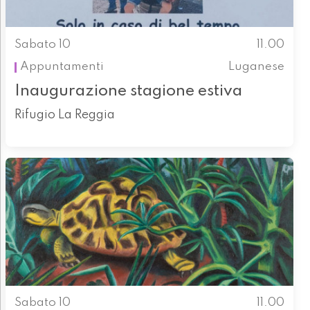
Sabato 10
11.00
Appuntamenti
Luganese
Inaugurazione stagione estiva
Rifugio La Reggia
Sabato 10
11.00