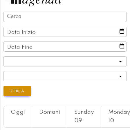
Data Inizio
Data Fine
Categoria
Località
CERCA
Oggi
Domani
Sunday
Monda
09
10