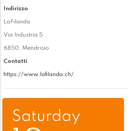
Indirizzo
LaFilanda
Via Industria 5
6850, Mendrisio
Contatti
https://www.lafilanda.ch/
Saturday