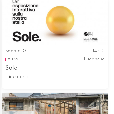
Sabato 10
14.00
Altro
Luganese
Sole
L'ideatorio