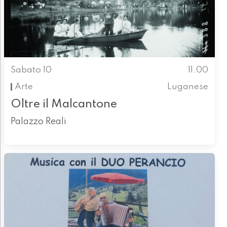
Sabato 10
11.00
Arte
Luganese
Oltre il Malcantone
Palazzo Reali