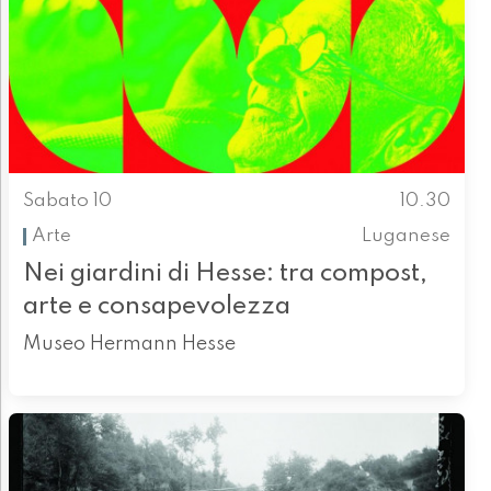
Sabato 10
10.30
Arte
Luganese
Nei giardini di Hesse: tra compost,
arte e consapevolezza
Museo Hermann Hesse