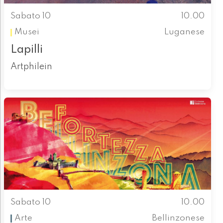
Sabato 10
10.00
Musei
Luganese
Lapilli
Artphilein
Sabato 10
10.00
Arte
Bellinzonese