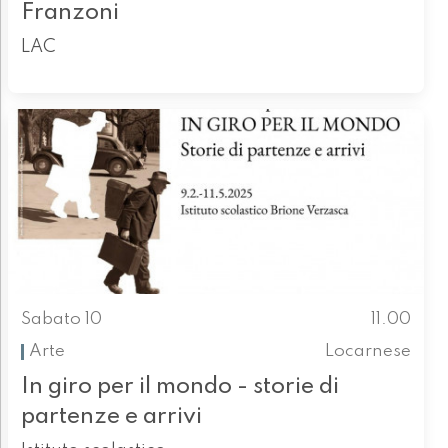
Franzoni
LAC
Sabato 10
11.00
Arte
Locarnese
In giro per il mondo - storie di
partenze e arrivi