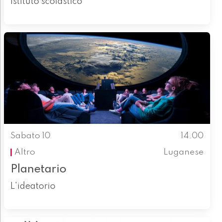
Istituto scolastico
Sabato 10
14.00
Altro
Luganese
Planetario
L'ideatorio