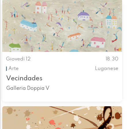
Giovedì 12
18.30
Arte
Luganese
Vecindades
Galleria Doppia V