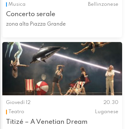
Musica
Bellinzonese
Concerto serale
zona alta Piazza Grande
Giovedì 12
20.30
Teatro
Luganese
Titizé – A Venetian Dream