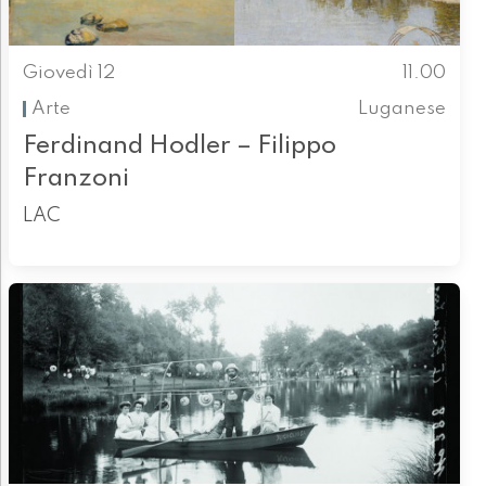
Giovedì 12
11.00
Arte
Luganese
Ferdinand Hodler – Filippo
Franzoni
LAC