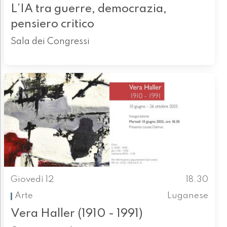
L’IA tra guerre, democrazia,
pensiero critico
Sala dei Congressi
Giovedì 12
18.30
Arte
Luganese
Vera Haller (1910 - 1991)