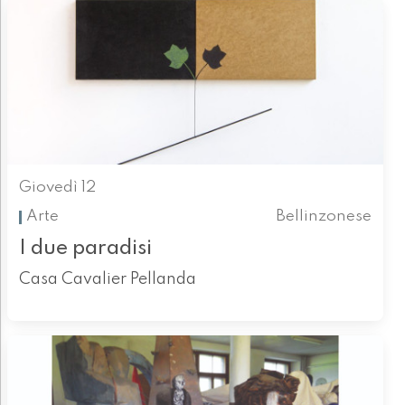
Giovedì 12
Arte
Bellinzonese
I due paradisi
Casa Cavalier Pellanda