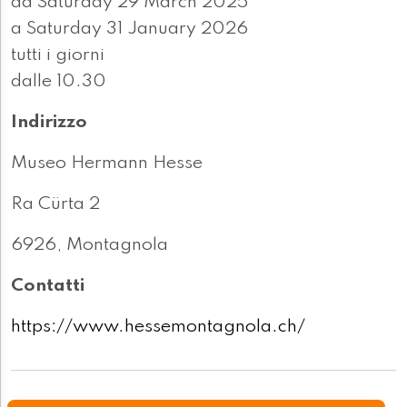
da Saturday 29 March 2025
a Saturday 31 January 2026
tutti i giorni
dalle 10.30
Indirizzo
Museo Hermann Hesse
Ra Cürta 2
6926, Montagnola
Contatti
https://www.hessemontagnola.ch/