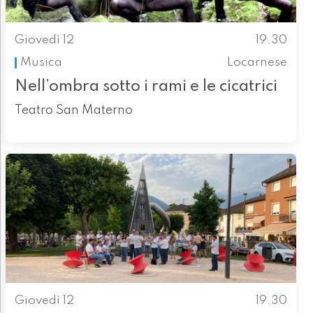
Giovedì 12
19.30
Musica
Locarnese
Nell’ombra sotto i rami e le cicatrici
Teatro San Materno
Giovedì 12
19.30