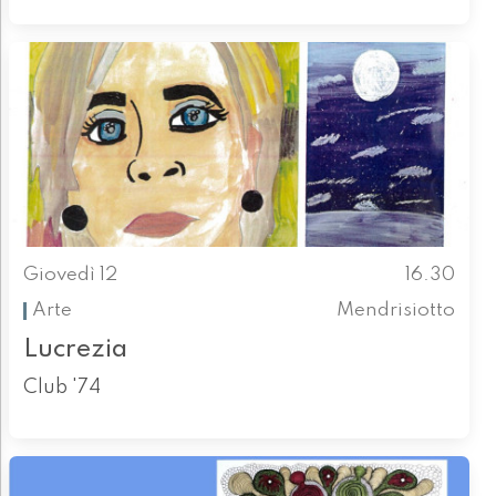
Giovedì 12
16.30
Arte
Mendrisiotto
Lucrezia
Club '74