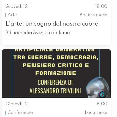
Giovedì 12
18.00
Arte
Bellinzonese
L'arte: un sogno del nostro cuore
Bibliomedia Svizzera italiana
Giovedì 12
18.00
Conferenze
Locarnese