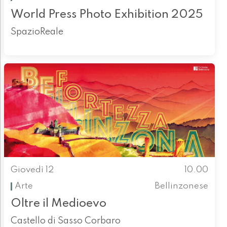
World Press Photo Exhibition 2025
SpazioReale
Giovedì 12
10.00
Arte
Bellinzonese
Oltre il Medioevo
Castello di Sasso Corbaro