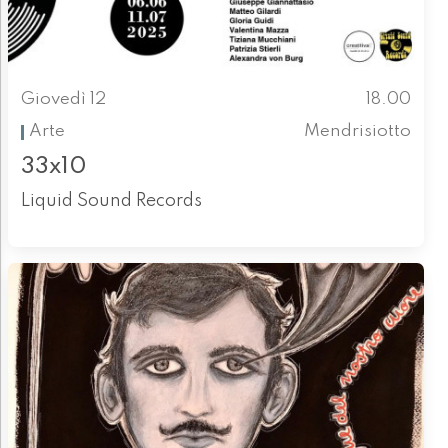
Giovedì 12
18.00
Arte
Mendrisiotto
33x10
Liquid Sound Records