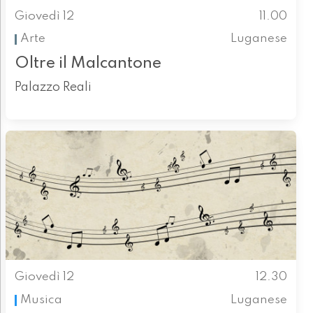
Giovedì 12
11.00
Arte
Luganese
Oltre il Malcantone
Palazzo Reali
Giovedì 12
12.30
Musica
Luganese