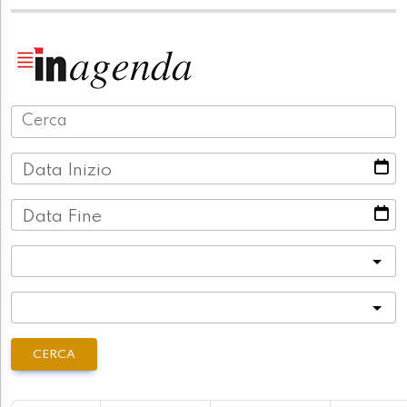
Data Inizio
Data Fine
Categoria
Località
CERCA