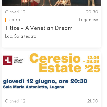
Giovedì 12
20.30
Teatro
Luganese
Titizé – A Venetian Dream
Lac, Sala teatro
Giovedì 12
21.00