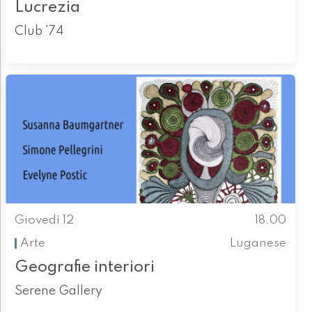
Lucrezia
Club '74
Giovedì 12
18.00
Arte
Luganese
Geografie interiori
Serene Gallery