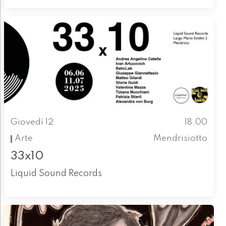
Giovedì 12
18.00
Arte
Mendrisiotto
33x10
Liquid Sound Records