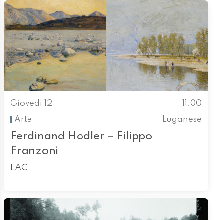
Giovedì 12
11.00
Arte
Luganese
Ferdinand Hodler – Filippo
Franzoni
LAC