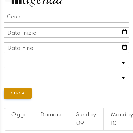
Data Inizio
Data Fine
Categoria
Località
CERCA
Oggi
Domani
Sunday
Monda
09
10