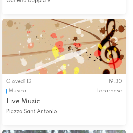
Galleria Doppia V
Giovedì 12
19.30
Musica
Locarnese
Live Music
Piazza Sant'Antonio