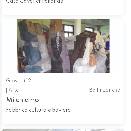
Casa Cavalier Pellanda
Giovedì 12
Arte
Bellinzonese
Mi chiamo
Fabbrica culturale baviera