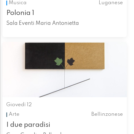
Musica
Luganese
Polonia 1
Sala Eventi Maria Antonietta
Giovedì 12
Arte
Bellinzonese
I due paradisi