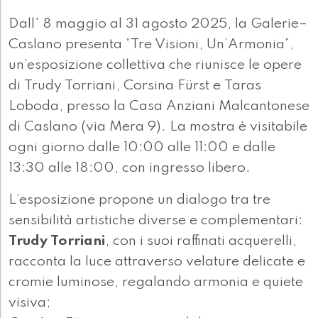
Dall' 8 maggio al 31 agosto 2025, la Galerie–
Caslano presenta “Tre Visioni, Un’Armonia”,
un’esposizione collettiva che riunisce le opere
di Trudy Torriani, Corsina Fürst e Taras
Loboda, presso la Casa Anziani Malcantonese
di Caslano (via Mera 9). La mostra è visitabile
ogni giorno dalle 10:00 alle 11:00 e dalle
13:30 alle 18:00, con ingresso libero.
L’esposizione propone un dialogo tra tre
sensibilità artistiche diverse e complementari:
Trudy Torriani
, con i suoi raffinati acquerelli,
racconta la luce attraverso velature delicate e
cromie luminose, regalando armonia e quiete
visiva;