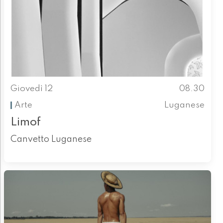
Giovedì 12
08.30
Arte
Luganese
Limof
Canvetto Luganese