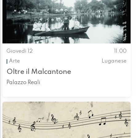
Giovedì 12
11.00
Arte
Luganese
Oltre il Malcantone
Palazzo Reali