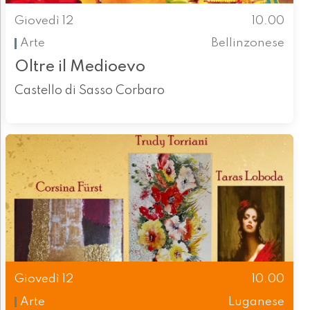
Giovedì 12
10.00
Arte
Bellinzonese
Oltre il Medioevo
Castello di Sasso Corbaro
Giovedì 12
10.00
Arte
Luganese