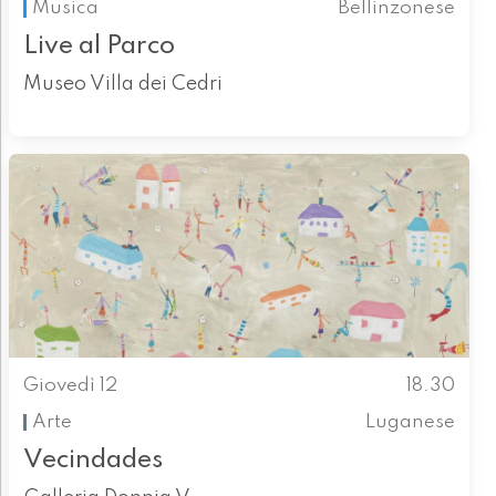
Musica
Bellinzonese
Live al Parco
Museo Villa dei Cedri
Giovedì 12
18.30
Arte
Luganese
Vecindades