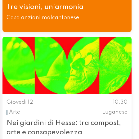
Tre visioni, un'armonia
Casa anziani malcantonese
Giovedì 12
10.30
Arte
Luganese
Nei giardini di Hesse: tra compost,
arte e consapevolezza