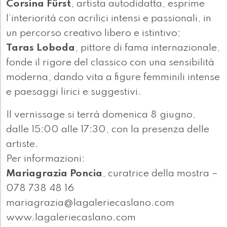
Corsina Fürst
, artista autodidatta, esprime
l’interiorità con acrilici intensi e passionali, in
un percorso creativo libero e istintivo;
Taras Loboda
, pittore di fama internazionale,
fonde il rigore del classico con una sensibilità
moderna, dando vita a figure femminili intense
e paesaggi lirici e suggestivi.
Il vernissage si terrà domenica 8 giugno,
dalle 15:00 alle 17:30, con la presenza delle
artiste.
Per informazioni:
Mariagrazia Poncia
, curatrice della mostra –
078 738 48 16
mariagrazia@lagaleriecaslano.com
www.lagaleriecaslano.com