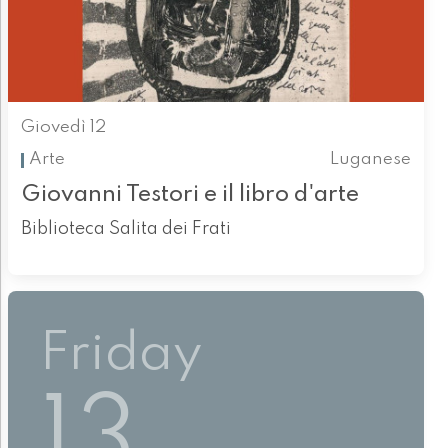
Giovedì 12
Arte
Luganese
Giovanni Testori e il libro d'arte
Biblioteca Salita dei Frati
Friday
13