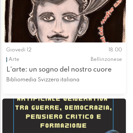
Giovedì 12
18.00
Arte
Bellinzonese
L'arte: un sogno del nostro cuore
Bibliomedia Svizzera italiana