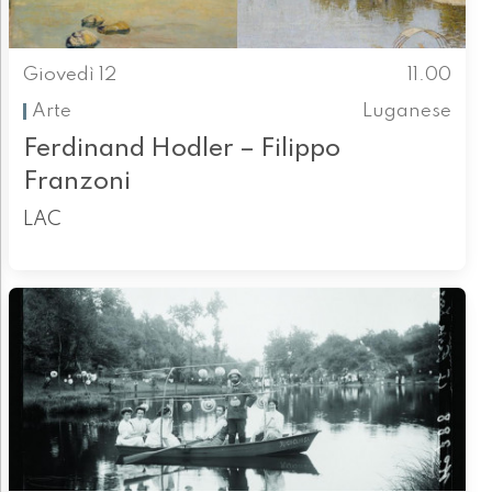
Giovedì 12
11.00
Arte
Luganese
Ferdinand Hodler – Filippo
Franzoni
LAC