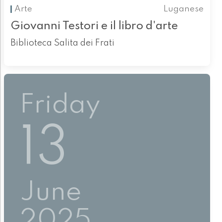
Arte
Luganese
Giovanni Testori e il libro d'arte
Biblioteca Salita dei Frati
Friday
13
June
2025