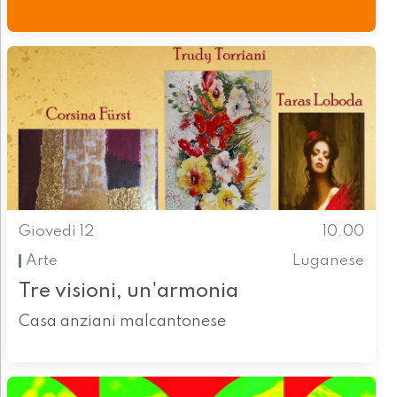
Giovedì 12
10.00
Arte
Luganese
Tre visioni, un'armonia
Casa anziani malcantonese