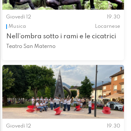
Giovedì 12
19.30
Musica
Locarnese
Nell’ombra sotto i rami e le cicatrici
Teatro San Materno
Giovedì 12
19.30