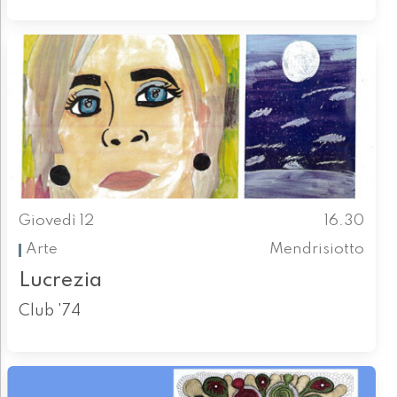
Giovedì 12
16.30
Arte
Mendrisiotto
Lucrezia
Club '74