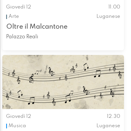
Giovedì 12
11.00
Arte
Luganese
Oltre il Malcantone
Palazzo Reali
Giovedì 12
12.30
Musica
Luganese