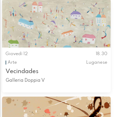
Giovedì 12
18.30
Arte
Luganese
Vecindades
Galleria Doppia V