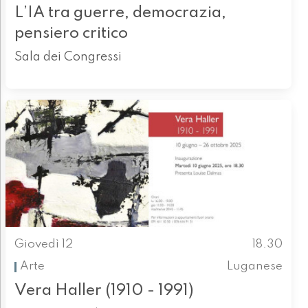
L’IA tra guerre, democrazia,
pensiero critico
Sala dei Congressi
Giovedì 12
18.30
Arte
Luganese
Vera Haller (1910 - 1991)