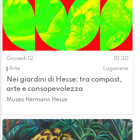
Giovedì 12
10.30
Arte
Luganese
Nei giardini di Hesse: tra compost,
arte e consapevolezza
Museo Hermann Hesse