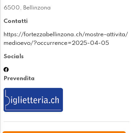
6500, Bellinzona
Contatti
https://fortezzabellinzona.ch/mostre-attivita/
medioevo/?occurrence=2025-04-05
Socials
Prevendita