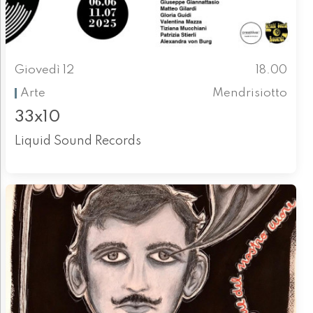
Giovedì 12
18.00
Arte
Mendrisiotto
33x10
Liquid Sound Records