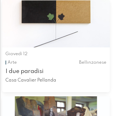
Giovedì 12
Arte
Bellinzonese
I due paradisi
Casa Cavalier Pellanda