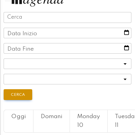
Data Inizio
Data Fine
Categoria
Località
CERCA
Oggi
Domani
Monday
Tuesda
10
11