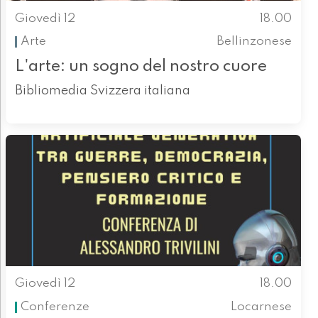
Giovedì 12
18.00
Arte
Bellinzonese
L'arte: un sogno del nostro cuore
Bibliomedia Svizzera italiana
Giovedì 12
18.00
Conferenze
Locarnese