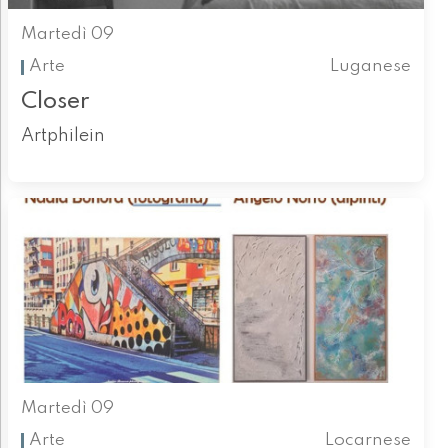
Martedì 09
Arte
Luganese
Closer
Artphilein
Martedì 09
Arte
Locarnese