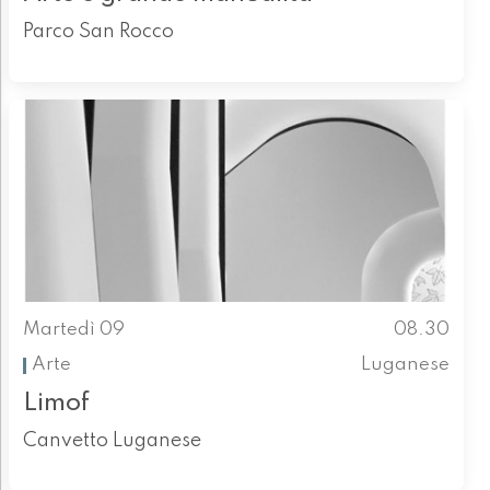
Parco San Rocco
Martedì 09
08.30
Arte
Luganese
Limof
Canvetto Luganese