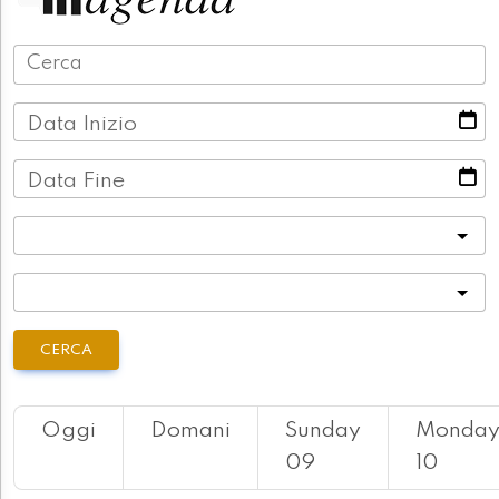
Data Inizio
Data Fine
Categoria
Località
CERCA
Oggi
Domani
Sunday
Monda
09
10