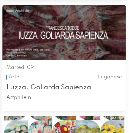
Martedì 09
Arte
Luganese
Luzza. Goliarda Sapienza
Artphilein