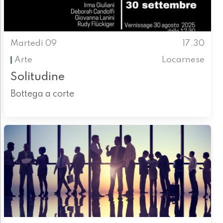
Martedì 09
17.30
Arte
Locarnese
Solitudine
Bottega a corte