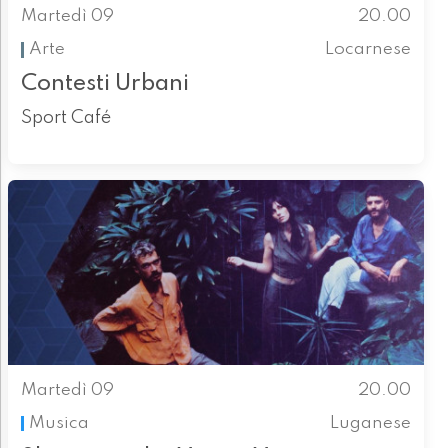
Martedì 09
20.00
Arte
Locarnese
Contesti Urbani
Sport Café
Martedì 09
20.00
Musica
Luganese