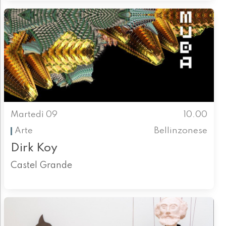
Martedì 09
10.00
Arte
Bellinzonese
Dirk Koy
Castel Grande