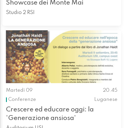
Showcase dei Monte Mai
Studio 2 RSI
Martedì 09
20.45
Conferenze
Luganese
Crescere ed educare oggi: la
'Generazione ansiosa'
Auditorium USI