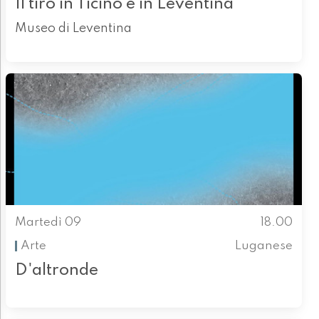
Il tiro in Ticino e in Leventina
Museo di Leventina
Martedì 09
18.00
Arte
Luganese
D'altronde