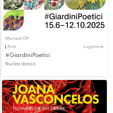
Martedì 09
Arte
Luganese
#GiardiniPoetici
Nucleo storico