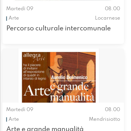
Martedì 09
08.00
Arte
Locarnese
Percorso culturale intercomunale
Martedì 09
08.00
Arte
Mendrisiotto
Arte e grande manualità