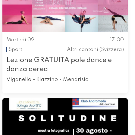
Martedì 09
17.00
Sport
Altri cantoni (Svizzera)
Lezione GRATUITA pole dance e
danza aerea
Viganello - Riazzino - Mendrisio