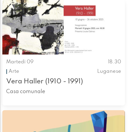
Martedì 09
18.30
Arte
Luganese
Vera Haller (1910 - 1991)
Casa comunale