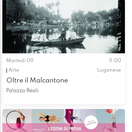
Martedì 09
11.00
Arte
Luganese
Oltre il Malcantone
Palazzo Reali