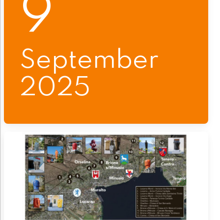
9
September
2025