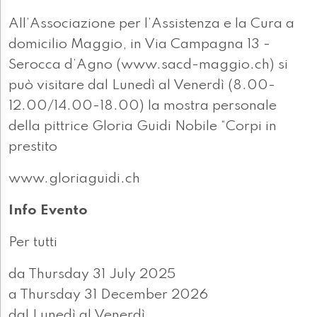
All’Associazione per l’Assistenza e la Cura a
domicilio Maggio, in Via Campagna 13 -
Serocca d’Agno (www.sacd-maggio.ch) si
può visitare dal Lunedì al Venerdì (8.00-
12.00/14.00-18.00) la mostra personale
della pittrice Gloria Guidi Nobile “Corpi in
prestito
www.gloriaguidi.ch
Info Evento
Per tutti
da Thursday 31 July 2025
a Thursday 31 December 2026
dal Lunedì al Venerdì