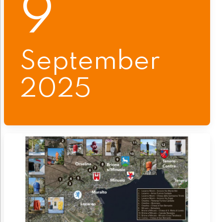
9
September
2025