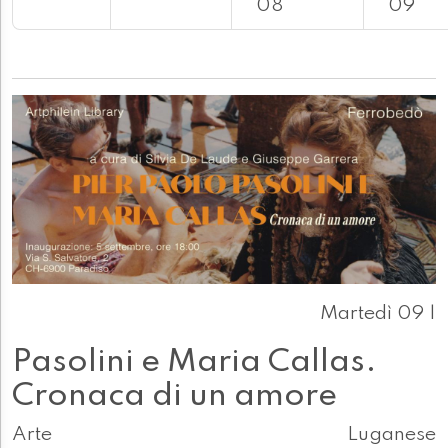
08
09
Martedì 09 |
Pasolini e Maria Callas.
Cronaca di un amore
Arte
Luganese