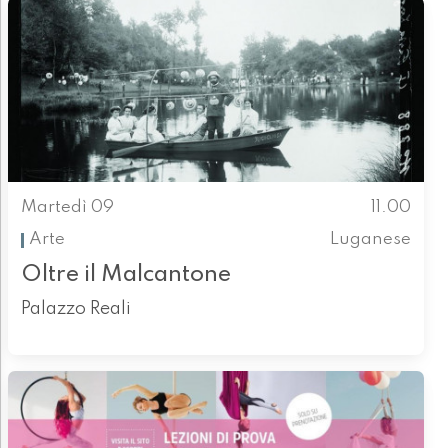
Martedì 09
11.00
Arte
Luganese
Oltre il Malcantone
Palazzo Reali