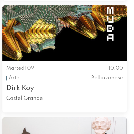
Martedì 09
10.00
Arte
Bellinzonese
Dirk Koy
Castel Grande