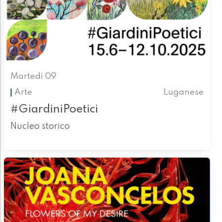
Martedì 09
Arte
Luganese
#GiardiniPoetici
Nucleo storico