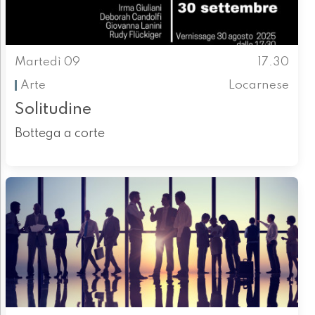
Martedì 09
17.30
Arte
Locarnese
Solitudine
Bottega a corte