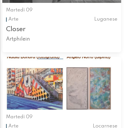
Martedì 09
Arte
Luganese
Closer
Artphilein
Martedì 09
Arte
Locarnese