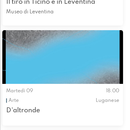
Il tiro in Ticino e in Leventina
Museo di Leventina
Martedì 09
18.00
Arte
Luganese
D'altronde