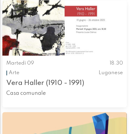
Martedì 09
18.30
Arte
Luganese
Vera Haller (1910 - 1991)
Casa comunale