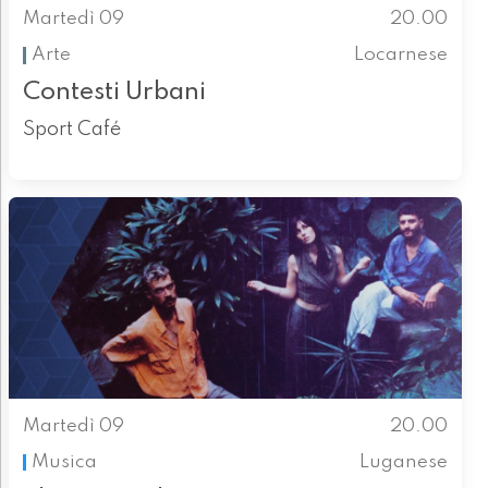
Martedì 09
20.00
Arte
Locarnese
Contesti Urbani
Sport Café
Martedì 09
20.00
Musica
Luganese