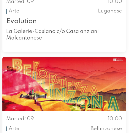
Martedì 09
10.00
Arte
Luganese
Evolution
La Galerie-Caslano c/o Casa anziani
Malcantonese
Martedì 09
10.00
Arte
Bellinzonese