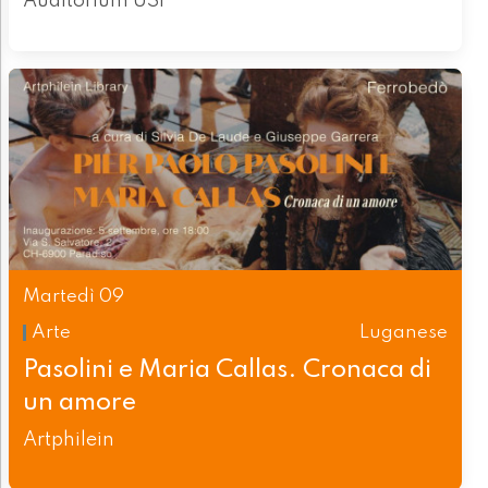
Auditorium USI
Martedì 09
Arte
Luganese
Pasolini e Maria Callas. Cronaca di
un amore
Artphilein