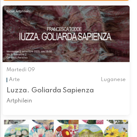
Martedì 09
Arte
Luganese
Luzza. Goliarda Sapienza
Artphilein