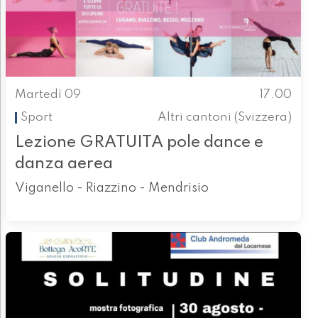
Martedì 09
17.00
Sport
Altri cantoni (Svizzera)
Lezione GRATUITA pole dance e
danza aerea
Viganello - Riazzino - Mendrisio