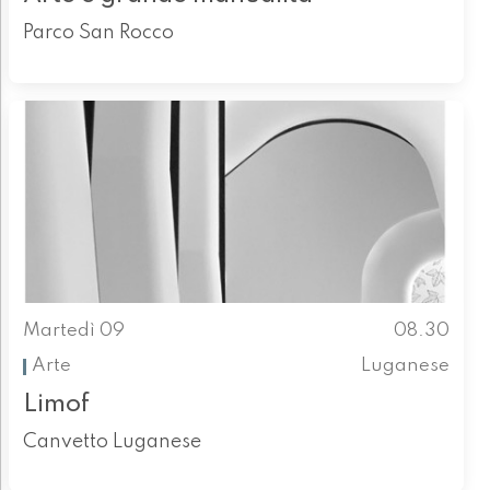
Parco San Rocco
Martedì 09
08.30
Arte
Luganese
Limof
Canvetto Luganese